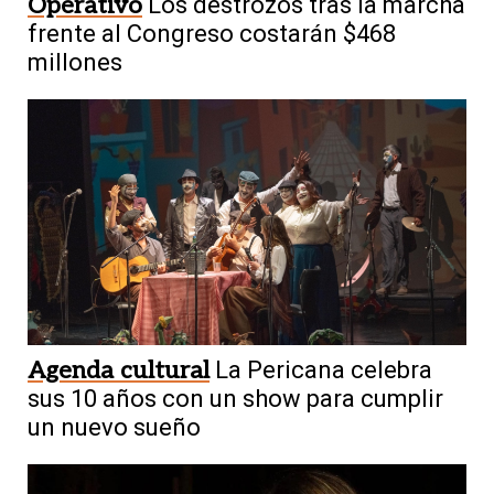
Operativo
Los destrozos tras la marcha
frente al Congreso costarán $468
millones
Agenda cultural
La Pericana celebra
sus 10 años con un show para cumplir
un nuevo sueño