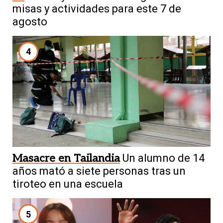
misas y actividades para este 7 de
agosto
4
Masacre en Tailandia
Un alumno de 14
años mató a siete personas tras un
tiroteo en una escuela
5