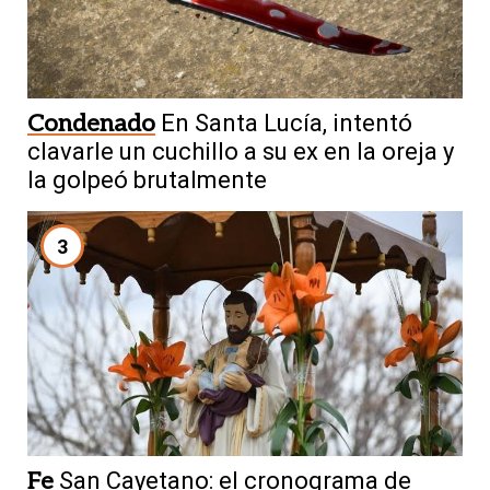
Condenado
En Santa Lucía, intentó
clavarle un cuchillo a su ex en la oreja y
la golpeó brutalmente
3
Fe
San Cayetano: el cronograma de