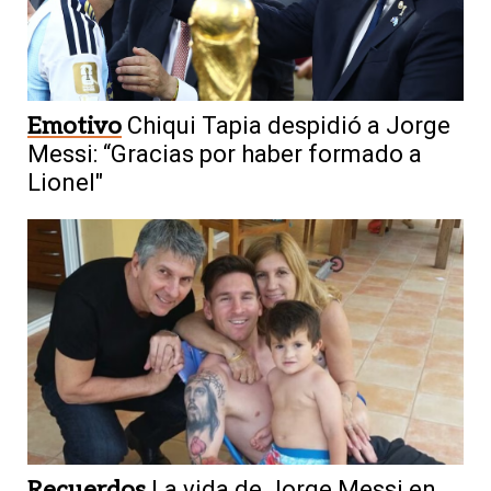
Emotivo
Chiqui Tapia despidió a Jorge
Messi: “Gracias por haber formado a
Lionel"
Recuerdos
La vida de Jorge Messi en