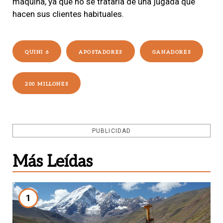
máquina, ya que no se trataría de una jugada que
hacen sus clientes habituales.
QUINI 6
APOSTADORES
GANADORES
200 MILLONES
PUBLICIDAD
Más Leídas
1