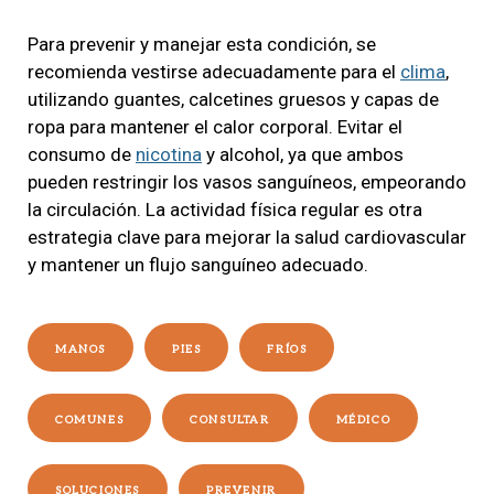
Para prevenir y manejar esta condición, se
recomienda vestirse adecuadamente para el
clima
,
utilizando guantes, calcetines gruesos y capas de
ropa para mantener el calor corporal. Evitar el
consumo de
nicotina
y alcohol, ya que ambos
pueden restringir los vasos sanguíneos, empeorando
la circulación. La actividad física regular es otra
estrategia clave para mejorar la salud cardiovascular
y mantener un flujo sanguíneo adecuado.
MANOS
PIES
FRÍOS
COMUNES
CONSULTAR
MÉDICO
SOLUCIONES
PREVENIR