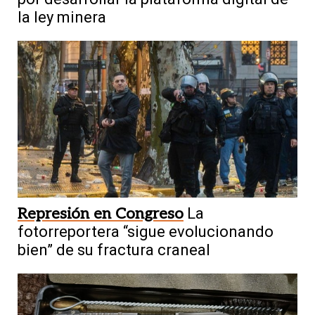
la ley minera
Represión en Congreso
La
fotorreportera “sigue evolucionando
bien” de su fractura craneal