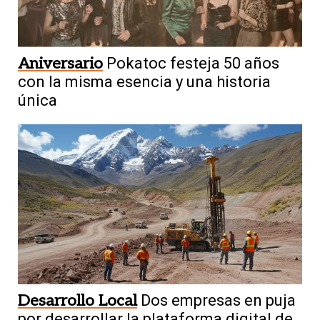
Aniversario
Pokatoc festeja 50 años
con la misma esencia y una historia
única
Desarrollo Local
Dos empresas en puja
por desarrollar la plataforma digital de