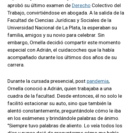
aprobó su último examen de
Derecho
Colectivo del
Trabajo, convirtiéndose en abogada. A la salida de la
Facultad de Ciencias Jurídicas y Sociales de la
Universidad Nacional de La Plata, la esperaban su
familia, amigos y su novio para celebrar. Sin
embargo, Ornella decidió compartir este momento
especial con Adrián, el cuidacoches que la había
acompañado durante los últimos dos años de su
carrera.
Durante la cursada presencial, post
pandemia
,
Ornella conoció a Adrián, quien trabajaba a una
cuadra de la facultad. Desde entonces, él no solo le
facilitó estacionar su auto, sino que también la
alentó constantemente, preguntándole cómo le iba
en los exámenes y brindándole palabras de ánimo.
"Siempre tuvo palabras de aliento. Lo veía todos los
días y nunca dejó de preguntarme cómo me había