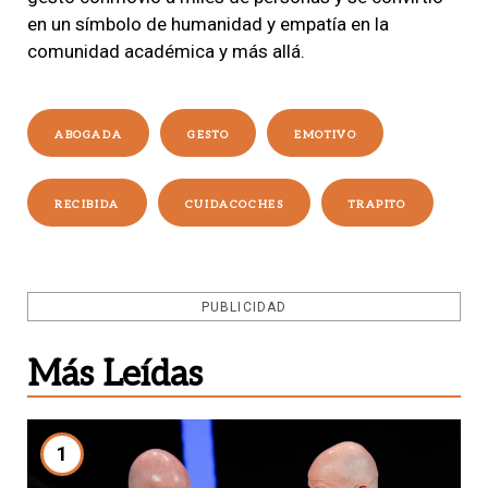
en un símbolo de humanidad y empatía en la
comunidad académica y más allá.
ABOGADA
GESTO
EMOTIVO
RECIBIDA
CUIDACOCHES
TRAPITO
PUBLICIDAD
Más Leídas
1