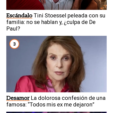
Escándalo
Tini Stoessel peleada con su
familia: no se hablan y, ¿culpa de De
Paul?
3
Desamor
La dolorosa confesión de una
famosa: “Todos mis ex me dejaron”