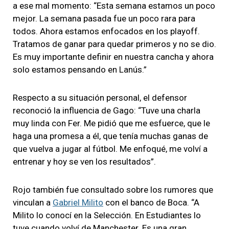
a ese mal momento: “Esta semana estamos un poco
mejor. La semana pasada fue un poco rara para
todos. Ahora estamos enfocados en los playoff.
Tratamos de ganar para quedar primeros y no se dio.
Es muy importante definir en nuestra cancha y ahora
solo estamos pensando en Lanús.”
Respecto a su situación personal, el defensor
reconoció la influencia de Gago: “Tuve una charla
muy linda con Fer. Me pidió que me esfuerce, que le
haga una promesa a él, que tenía muchas ganas de
que vuelva a jugar al fútbol. Me enfoqué, me volví a
entrenar y hoy se ven los resultados”.
Rojo también fue consultado sobre los rumores que
vinculan a
Gabriel Milito
con el banco de Boca. “A
Milito lo conocí en la Selección. En Estudiantes lo
tuve cuando volví de Manchester. Es una gran