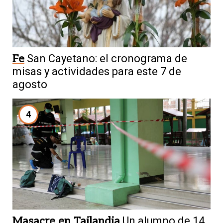
Fe
San Cayetano: el cronograma de
misas y actividades para este 7 de
agosto
4
Masacre en Tailandia
Un alumno de 14