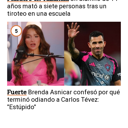
años mató a siete personas tras un
tiroteo en una escuela
5
Fuerte
Brenda Asnicar confesó por qué
terminó odiando a Carlos Tévez:
"Estúpido"