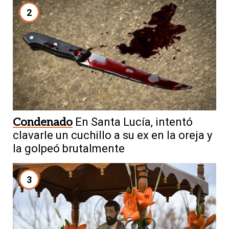
2
Condenado
En Santa Lucía, intentó
clavarle un cuchillo a su ex en la oreja y
la golpeó brutalmente
3