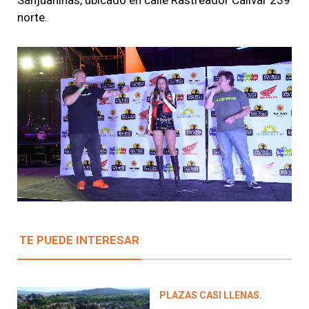
Sanjuaninas, ubicado en calle Rastreador Calivar 239
norte.
TE PUEDE INTERESAR
PLAZAS CASI LLENAS.