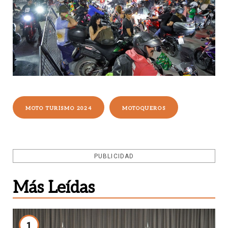
MOTO TURISMO 2024
MOTOQUEROS
PUBLICIDAD
Más Leídas
1