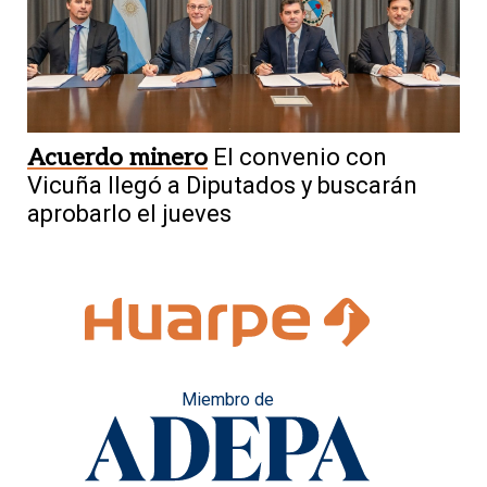
Acuerdo minero
El convenio con
Vicuña llegó a Diputados y buscarán
aprobarlo el jueves
Miembro de