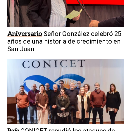
Aniversario
Señor González celebró 25
años de una historia de crecimiento en
San Juan
País
CONICET repudió los ataques de