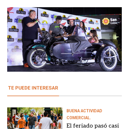
TE PUEDE INTERESAR
BUENA ACTIVIDAD
COMERCIAL.
El feriado pasó casi