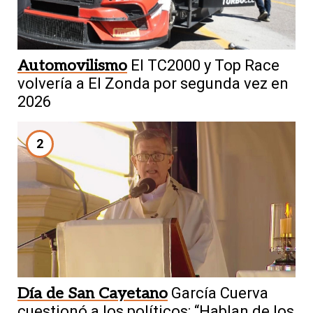
Automovilismo
El TC2000 y Top Race
volvería a El Zonda por segunda vez en
2026
2
Día de San Cayetano
García Cuerva
cuestionó a los políticos: “Hablan de los