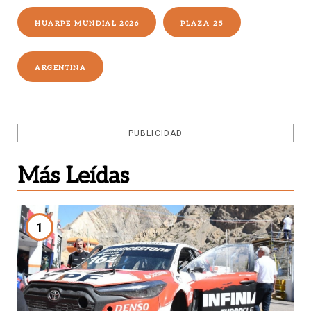
HUARPE MUNDIAL 2026
PLAZA 25
ARGENTINA
PUBLICIDAD
Más Leídas
1