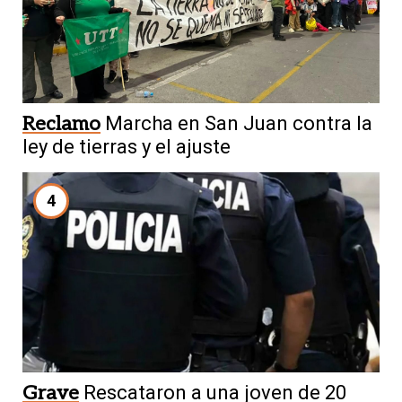
Reclamo
Marcha en San Juan contra la
ley de tierras y el ajuste
4
Grave
Rescataron a una joven de 20