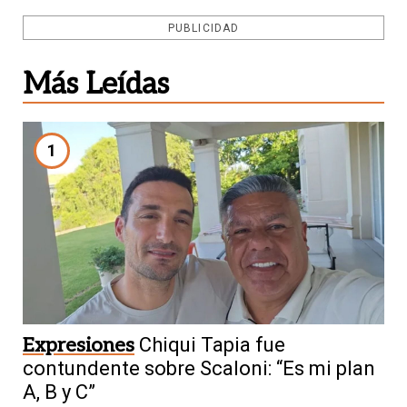
PUBLICIDAD
Más Leídas
1
Expresiones
Chiqui Tapia fue
contundente sobre Scaloni: “Es mi plan
A, B y C”