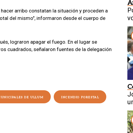
A
P
l hacer arribo constatan la situación y proceden a
v
 total del mismo", informaron desde el cuerpo de
ués, lograron apagar el fuego. En el lugar se
 cuadrados, señalaron fuentes de la delegación
C
J
UNICIPALES DE ULLUM
INCENDIO FORESTAL
u