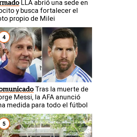
rmado
LLA abrió una sede en
ocito y busca fortalecer el
oto propio de Milei
4
omunicado
Tras la muerte de
orge Messi, la AFA anunció
na medida para todo el fútbol
5