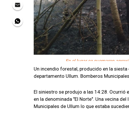
En el lugar se quemaron aprox
Un incendio forestal, producido en la siesta
departamento Ullum. Bomberos Municipales 
El siniestro se produjo a las 14:28. Ocurrió
en la denominada "El Norte". Una vecina del 
Municipales de Ullum lo que estaba sucedi