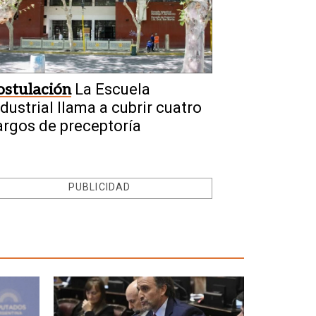
ostulación
La Escuela
ndustrial llama a cubrir cuatro
argos de preceptoría
PUBLICIDAD