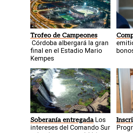
Trofeo de Campeones
Comp
Córdoba albergará la gran
emiti
final en el Estadio Mario
bonos
Kempes
Soberanía entregada
Los
Inscr
intereses del Comando Sur
Progr