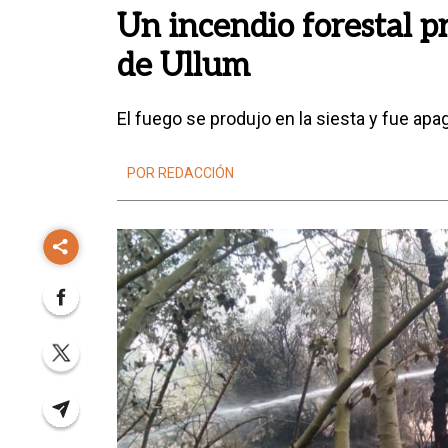
Un incendio forestal p
de Ullum
El fuego se produjo en la siesta y fue a
POR REDACCIÓN