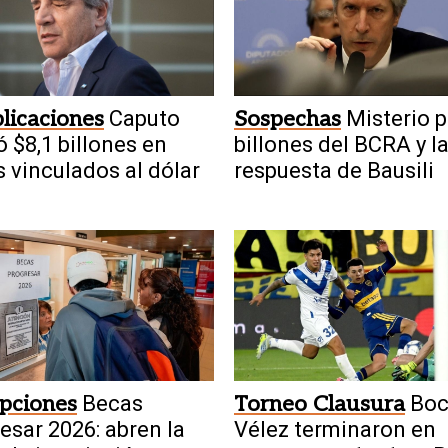
licaciones
Caputo
Sospechas
Misterio p
ó $8,1 billones en
billones del BCRA y l
 vinculados al dólar
respuesta de Bausili
ipciones
Becas
Torneo Clausura
Boc
esar 2026: abren la
Vélez terminaron en