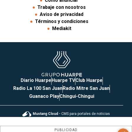
Cómo anunciar
Trabaje con nosotros
Aviso de privacidad
Términos y condiciones
Mediakit
Diario Huarpe
Huarpe TV
Club Huarpe
Radio La 100 San Juan
Radio Mitre San Juan
Guanaco Play
Chingui-Chingui
Mustang Cloud -
CMS para portales de noticias
PUBLICIDAD