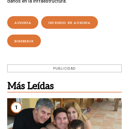
daños en la infraestructura.
AUSONIA
INCENDIO EN AUSONIA
BOMBEROS
PUBLICIDAD
Más Leídas
1