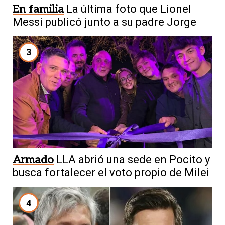
En familia
La última foto que Lionel
Messi publicó junto a su padre Jorge
3
Armado
LLA abrió una sede en Pocito y
busca fortalecer el voto propio de Milei
4