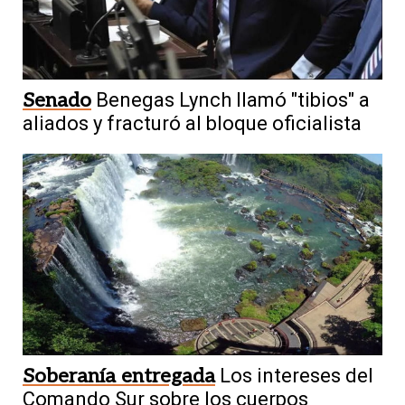
Senado
Benegas Lynch llamó "tibios" a
aliados y fracturó al bloque oficialista
Soberanía entregada
Los intereses del
Comando Sur sobre los cuerpos