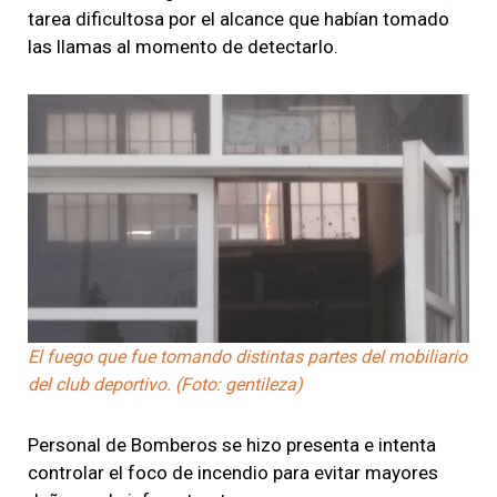
tarea dificultosa por el alcance que habían tomado
las llamas al momento de detectarlo.
El fuego que fue tomando distintas partes del mobiliario
del club deportivo. (Foto: gentileza)
Personal de Bomberos se hizo presenta e intenta
controlar el foco de incendio para evitar mayores