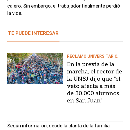
calero. Sin embargo, el trabajador finalmente perdió
la vida.
TE PUEDE INTERESAR
RECLAMO UNIVERSITARIO.
En la previa de la
marcha, el rector de
la UNSJ dijo que "el
veto afecta a más
de 30.000 alumnos
en San Juan"
Según informaron, desde la planta de la familia