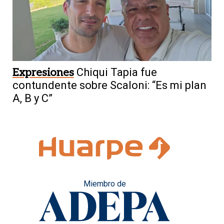
Expresiones
Chiqui Tapia fue
contundente sobre Scaloni: “Es mi plan
A, B y C”
Miembro de