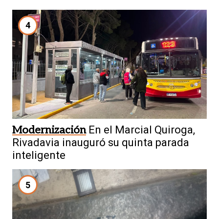
4
Modernización
En el Marcial Quiroga,
Rivadavia inauguró su quinta parada
inteligente
5