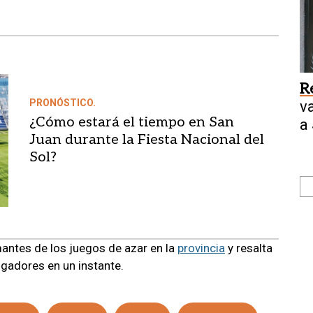
R
PRONÓSTICO.
v
¿Cómo estará el tiempo en San
a
Juan durante la Fiesta Nacional del
Sol?
antes de los juegos de azar en la
provincia
y resalta
ugadores en un instante.