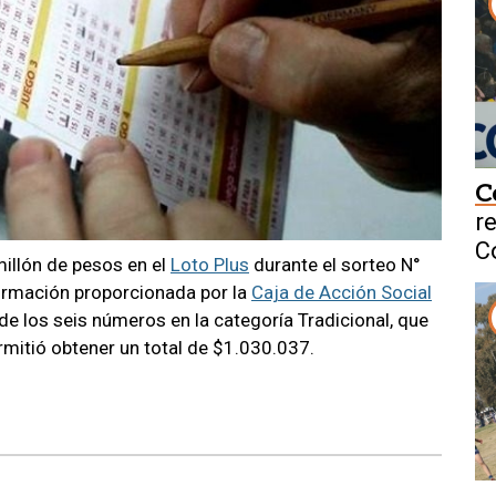
C
r
C
illón de pesos en el
Loto Plus
durante el sorteo N°
O
ormación proporcionada por la
Caja de Acción Social
 de los seis números en la categoría Tradicional, que
ermitió obtener un total de $1.030.037.