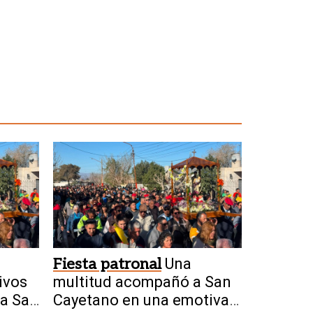
Fiesta patronal
Una
ivos
multitud acompañó a San
 a San
Cayetano en una emotiva