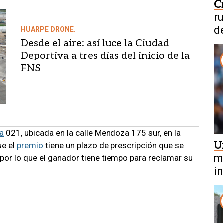
C
r
d
HUARPE DRONE.
Desde el aire: así luce la Ciudad
Deportiva a tres días del inicio de la
FNS
a
021, ubicada en la calle Mendoza 175 sur, en la
U
ue el
premio
tiene un plazo de prescripción que se
m
por lo que el ganador tiene tiempo para reclamar su
i