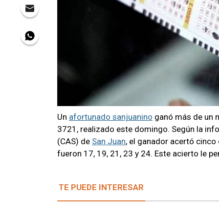
Un
afortunado sanjuanino
ganó más de un m
3721, realizado este domingo. Según la inf
(CAS) de
San Juan
, el ganador acertó cinco
fueron 17, 19, 21, 23 y 24. Este acierto le p
TE PUEDE INTERESAR