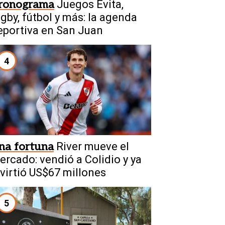
ronograma
Juegos Evita,
ugby, fútbol y más: la agenda
eportiva en San Juan
4
na fortuna
River mueve el
ercado: vendió a Colidio y ya
nvirtió US$67 millones
5