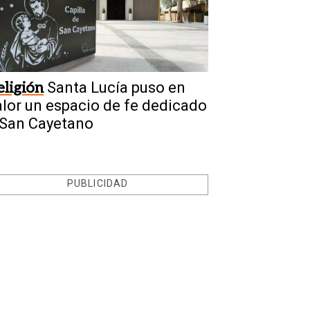
eligión
Santa Lucía puso en
alor un espacio de fe dedicado
 San Cayetano
PUBLICIDAD