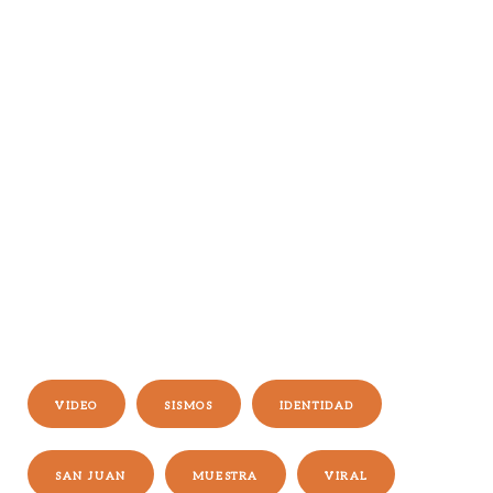
VIDEO
SISMOS
IDENTIDAD
SAN JUAN
MUESTRA
VIRAL