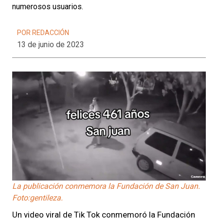
numerosos usuarios.
POR REDACCIÓN
13 de junio de 2023
La publicación conmemora la Fundación de San Juan.
Foto:gentileza.
Un video viral de Tik Tok conmemoró la Fundación