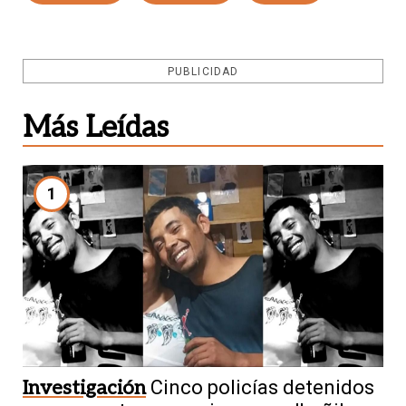
PUBLICIDAD
Más Leídas
1
Investigación
Cinco policías detenidos