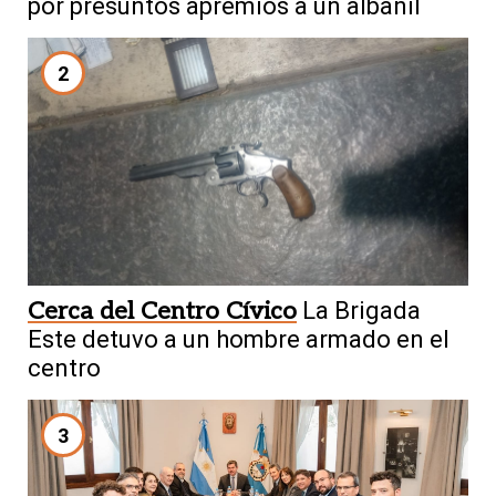
por presuntos apremios a un albañil
2
Cerca del Centro Cívico
La Brigada
Este detuvo a un hombre armado en el
centro
3