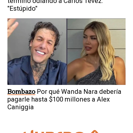
terminó odiando a Carlos Tévez:
"Estúpido"
Bombazo
Por qué Wanda Nara debería
pagarle hasta $100 millones a Alex
Caniggia