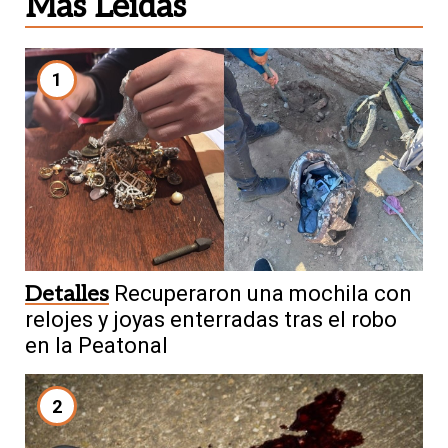
Más Leídas
1
Detalles
Recuperaron una mochila con
relojes y joyas enterradas tras el robo
en la Peatonal
2