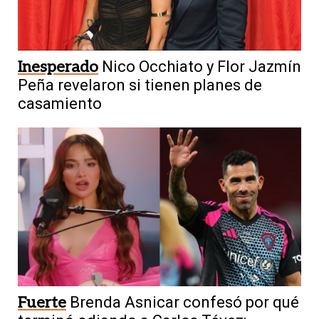
Inesperado
Nico Occhiato y Flor Jazmín
Peña revelaron si tienen planes de
casamiento
Fuerte
Brenda Asnicar confesó por qué