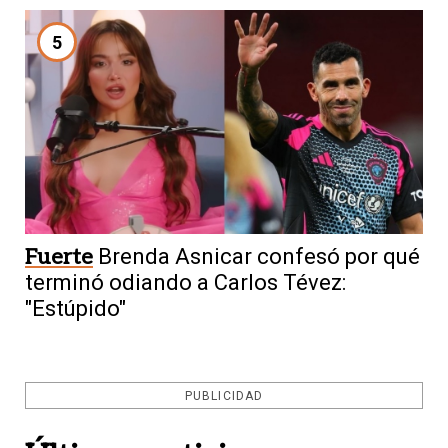
5
Fuerte
Brenda Asnicar confesó por qué
terminó odiando a Carlos Tévez:
"Estúpido"
PUBLICIDAD