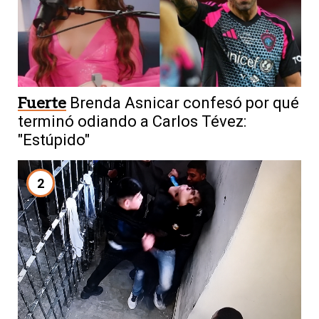
Fuerte
Brenda Asnicar confesó por qué
terminó odiando a Carlos Tévez:
"Estúpido"
2