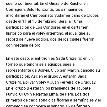
sueño continental.
En el Ginásio do Riacho, en
Contagem, Belo Horizonte,
los sanjuaninos
afrontarán el Campeonato Sudamericano de Clubes
desde el 11 al 15 de febrero
. Será la 10ma
participación de Los Cóndores en el certamen,
histórico para el vóley argentino, al igual que su
récord de nueve podios, dos de los cuales fueron
con medalla de oro.
En este caso, el anfitrión es Sada Cruzeiro; en un
torneo que tendrá seis equipos pues el
representante de Bolivia, Club San Martín, canceló su
participación. Así, en el grupo A estarán Sada
Cruzeiro, Bolívar Voley y Juan Ferreira, de Uruguay.
En el grupo B estarán los brasileños de Taubaté
Funvic, UPCN y Regatas Lima, de Perú.
Los dos
primeros de cada zona clasificarán a semifinales y el
campeón se conocerá el sábado 15 de febrero,