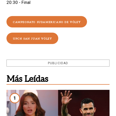
20:30 - Final
CAMPEONATO SUDAMERICANO DE VÓLEY
UPCN SAN JUAN VÓLEY
PUBLICIDAD
Más Leídas
1