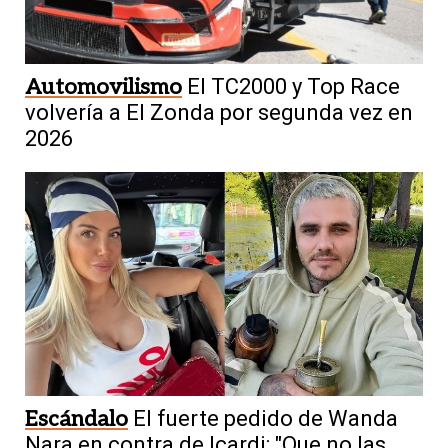
Automovilismo
El TC2000 y Top Race
volvería a El Zonda por segunda vez en
2026
Escándalo
El fuerte pedido de Wanda
Nara en contra de Icardi: "Que no las