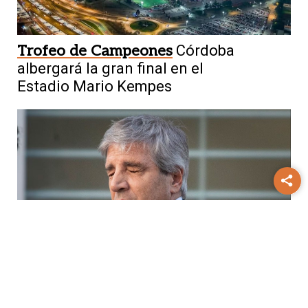
Trofeo de Campeones
Córdoba
albergará la gran final en el
Estadio Mario Kempes
Complicaciones
Caputo emitió $8,1
billones en bonos vinculados al dólar