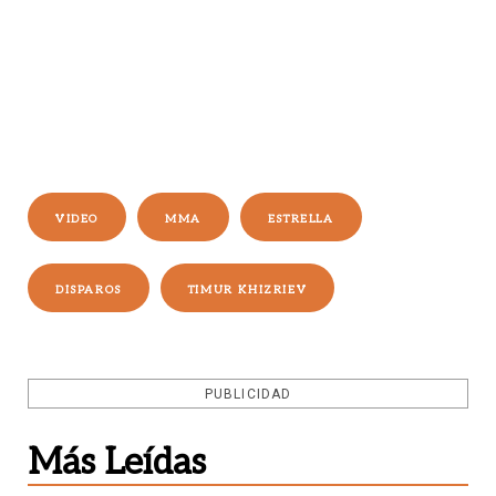
VIDEO
MMA
ESTRELLA
DISPAROS
TIMUR KHIZRIEV
PUBLICIDAD
Más Leídas