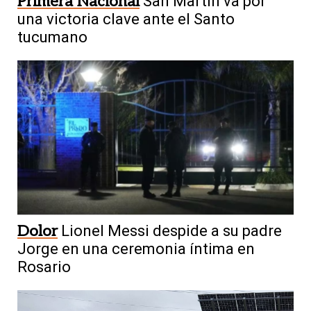
Primera Nacional
San Martín va por
una victoria clave ante el Santo
tucumano
Dolor
Lionel Messi despide a su padre
Jorge en una ceremonia íntima en
Rosario