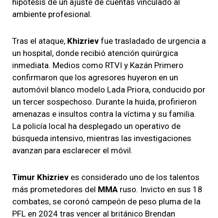
hipótesis de un ajuste de cuentas vinculado al
ambiente profesional.
Tras el ataque,
Khizriev
fue trasladado de urgencia a
un hospital, donde recibió atención quirúrgica
inmediata. Medios como RTVI y Kazán Primero
confirmaron que los agresores huyeron en un
automóvil blanco modelo Lada Priora, conducido por
un tercer sospechoso. Durante la huida, profirieron
amenazas e insultos contra la víctima y su familia.
La policía local ha desplegado un operativo de
búsqueda intensivo, mientras las investigaciones
avanzan para esclarecer el móvil.
Timur Khizriev
es considerado uno de los talentos
más prometedores del
MMA
ruso. Invicto en sus 18
combates, se coronó campeón de peso pluma de la
PFL en 2024 tras vencer al británico Brendan