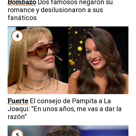
Bombazo
Dos famosos negaron su
romance y desilusionaron a sus
fanáticos
4
Fuerte
El consejo de Pampita a La
Joaqui: "En unos años, me vas a dar la
razón"
5