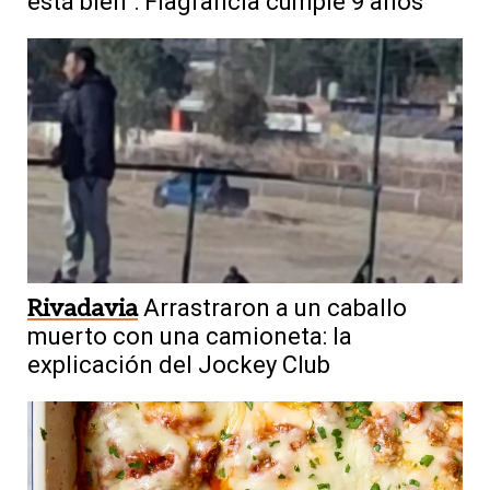
está bien”: Flagrancia cumple 9 años
Rivadavia
Arrastraron a un caballo
muerto con una camioneta: la
explicación del Jockey Club