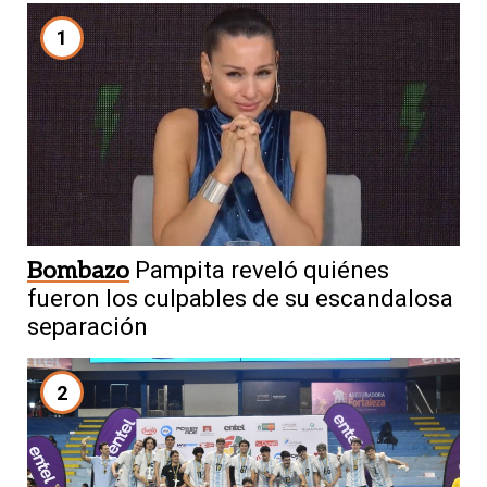
1
Bombazo
Pampita reveló quiénes
fueron los culpables de su escandalosa
separación
2