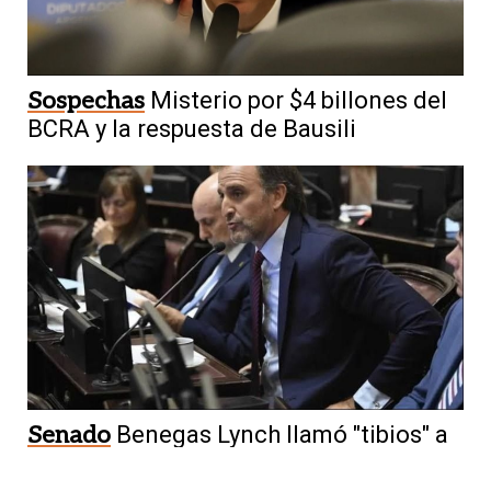
Sospechas
Misterio por $4 billones del
BCRA y la respuesta de Bausili
Senado
Benegas Lynch llamó "tibios" a
aliados y fracturó al bloque oficialista