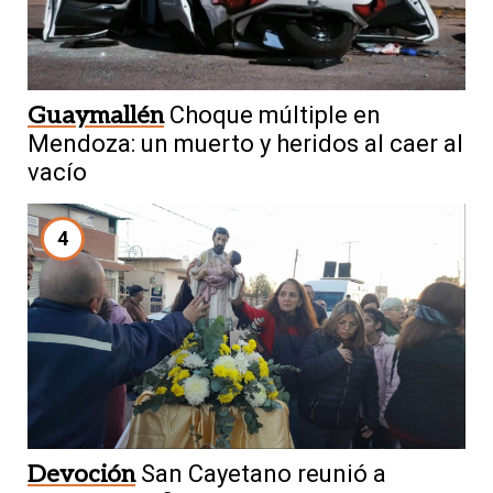
Guaymallén
Choque múltiple en
Mendoza: un muerto y heridos al caer al
vacío
4
Devoción
San Cayetano reunió a