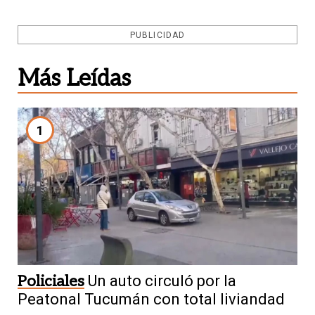
PUBLICIDAD
Más Leídas
1
Policiales
Un auto circuló por la
Peatonal Tucumán con total liviandad