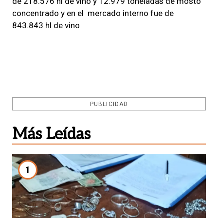
de 218.576 hl de vino y 12.979 toneladas de mosto
concentrado y en el mercado interno fue de
843.843 hl de vino
PUBLICIDAD
Más Leídas
1