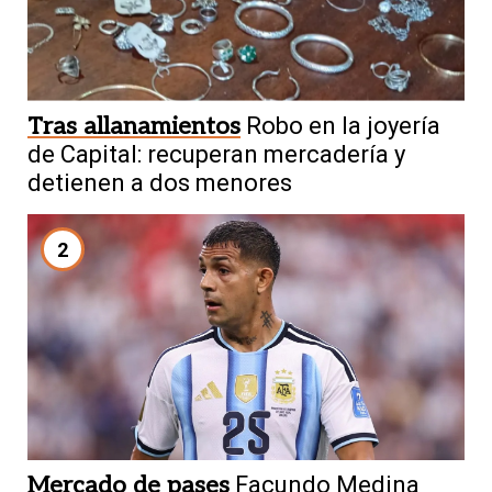
Tras allanamientos
Robo en la joyería
de Capital: recuperan mercadería y
detienen a dos menores
2
Mercado de pases
Facundo Medina