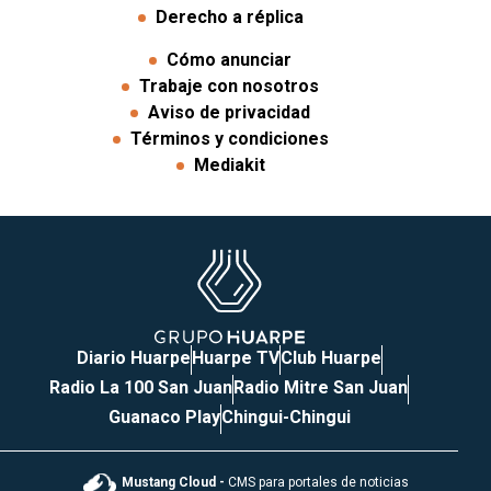
Derecho a réplica
Cómo anunciar
Trabaje con nosotros
Aviso de privacidad
Términos y condiciones
Mediakit
Diario Huarpe
Huarpe TV
Club Huarpe
Radio La 100 San Juan
Radio Mitre San Juan
Guanaco Play
Chingui-Chingui
Mustang Cloud -
CMS para portales de noticias