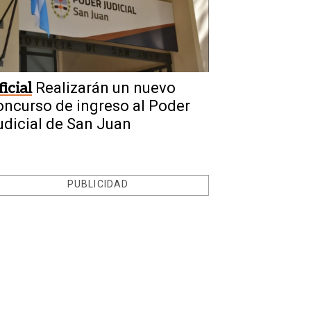
icial
Realizarán un nuevo
oncurso de ingreso al Poder
udicial de San Juan
PUBLICIDAD