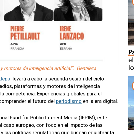
P
e
l
motores de inteligencia artificial”. Gentileza
depa
llevará a cabo la segunda sesión del ciclo
edios, plataformas y motores de inteligencia
e la competencia. Experiencias globales para el
 comprender el futuro del
periodismo
en la era digital.
nal Fund for Public Interest Media (IFPIM), este
el caso europeo, con foco en el impacto de las
las políticas regulatorias que buscan equilibrar la