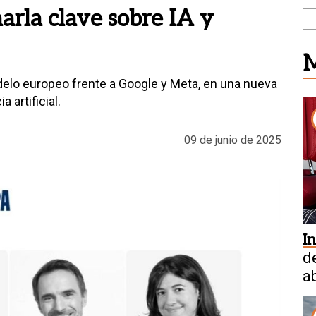
arla clave sobre IA y
M
delo europeo frente a Google y Meta, en una nueva
 artificial.
09 de junio de 2025
I
d
a