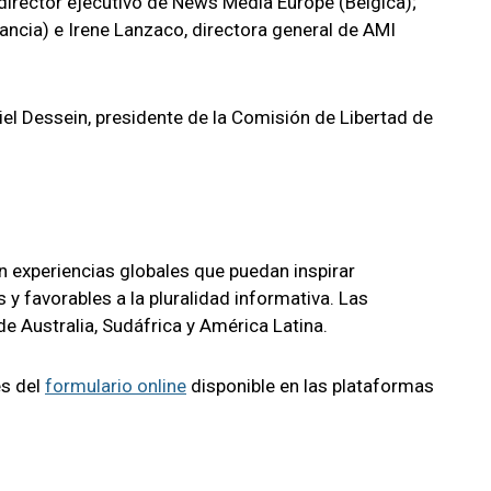
director ejecutivo de News Media Europe (Bélgica);
Francia) e Irene Lanzaco, directora general de AMI
el Dessein, presidente de la Comisión de Libertad de
on experiencias globales que puedan inspirar
 y favorables a la pluralidad informativa. Las
 Australia, Sudáfrica y América Latina.
és del
formulario online
disponible en las plataformas