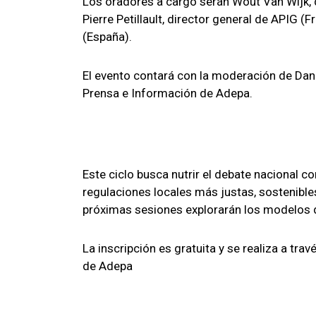
Los oradores a cargo serán Wout Van Wijk, 
Pierre Petillault, director general de APIG (
(España).
El evento contará con la moderación de Dani
Prensa e Información de Adepa.
Este ciclo busca nutrir el debate nacional c
regulaciones locales más justas, sostenibles
próximas sesiones explorarán los modelos de
La inscripción es gratuita y se realiza a trav
de Adepa