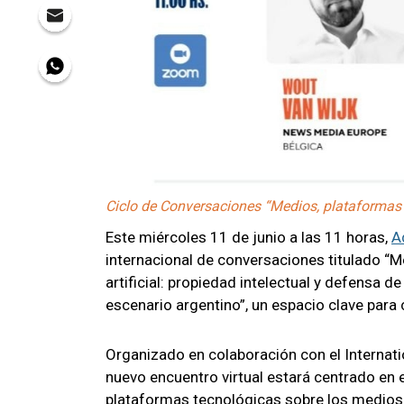
Ciclo de Conversaciones “Medios, plataformas y 
Este miércoles 11 de junio a las 11 horas,
A
internacional de conversaciones titulado “M
artificial: propiedad intelectual y defensa d
escenario argentino”, un espacio clave para
Organizado en colaboración con el Internatio
nuevo encuentro virtual estará centrado en 
plataformas tecnológicas sobre los medios y 