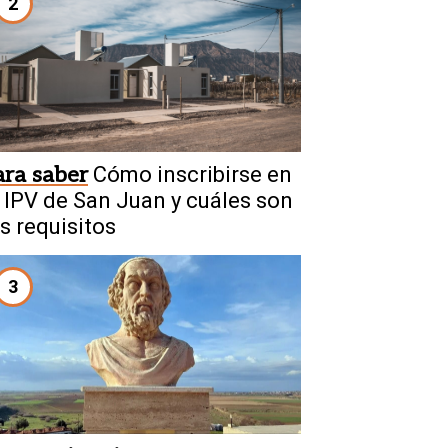
2
ara saber
Cómo inscribirse en
l IPV de San Juan y cuáles son
os requisitos
3