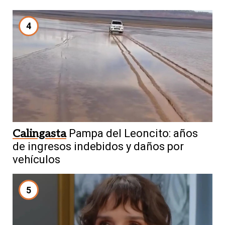
4
Calingasta
Pampa del Leoncito: años
de ingresos indebidos y daños por
vehículos
5