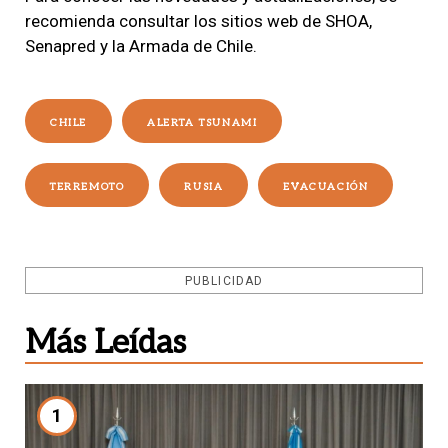
recomienda consultar los sitios web de SHOA,
Senapred y la Armada de Chile.
CHILE
ALERTA TSUNAMI
TERREMOTO
RUSIA
EVACUACIÓN
PUBLICIDAD
Más Leídas
1