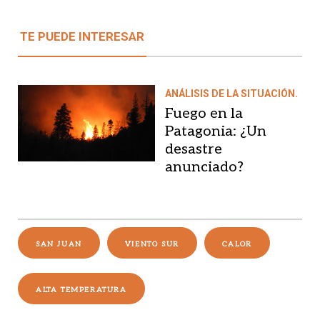
TE PUEDE INTERESAR
ANÁLISIS DE LA SITUACIÓN.
Fuego en la
Patagonia: ¿Un
desastre
anunciado?
SAN JUAN
VIENTO SUR
CALOR
ALTA TEMPERATURA