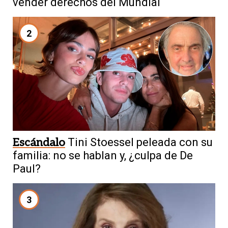
vender derechos del Mundial
2
Escándalo
Tini Stoessel peleada con su
familia: no se hablan y, ¿culpa de De
Paul?
3