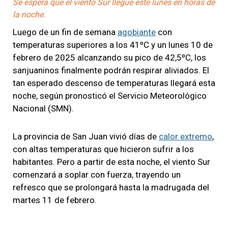
Se espera que el viento Sur llegue este lunes en horas de
la noche.
Luego de un fin de semana
agobiante
con
temperaturas superiores a los 41ºC y un lunes 10 de
febrero de 2025 alcanzando su pico de 42,5ºC, los
sanjuaninos finalmente podrán respirar aliviados. El
tan esperado descenso de temperaturas llegará esta
noche, según pronosticó el Servicio Meteorológico
Nacional (SMN).
La provincia de San Juan vivió días de
calor extremo
,
con altas temperaturas que hicieron sufrir a los
habitantes. Pero a partir de esta noche, el viento Sur
comenzará a soplar con fuerza, trayendo un
refresco que se prolongará hasta la madrugada del
martes 11 de febrero.