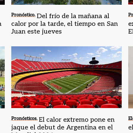
Pronóstico.
Del frío de la mañana al
Pr
n
calor por la tarde, el tiempo en San
e
Juan este jueves
E
Pronósticos.
El calor extremo pone en
El
jaque el debut de Argentina en el
e