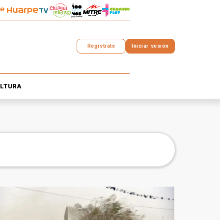
Registrate
Iniciar sesión
LTURA