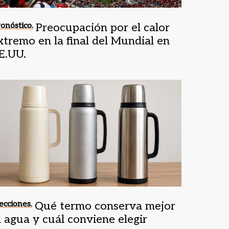
onóstico.
Preocupación por el calor
xtremo en la final del Mundial en
E.UU.
ecciones.
Qué termo conserva mejor
l agua y cuál conviene elegir