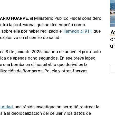
IARIO HUARPE
, el Ministerio Público Fiscal consideró
contra la profesional que se desempeña como
 sobre ella por haber realizado el
llamado al 911
que
A
explosivo en el centro de salud.
c
u
es 3 de junio de 2025, cuando se activó el protocolo
ica de apenas ocho segundos. En ese breve lapso,
 una bomba en el hospital, lo que derivó en la
lización de Bomberos, Policía y otras fuerzas
guridad
, una rápida investigación permitió rastrear la
s a la geolocalización del celular y los datos de