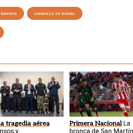
O RAWSON
AMENAZA DE BOMBA
la tragedia aérea
Primera Nacional
La
nsos y
bronca de San Martín