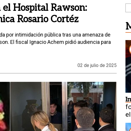
el Hospital Rawson:
ica Rosario Cortéz
M
da por intimidación pública tras una amenaza de
on. El fiscal Ignacio Achem pidió audiencia para
02 de julio de 2025
I
f
e