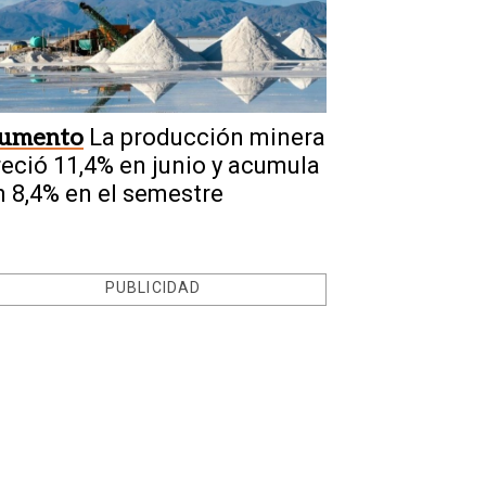
umento
La producción minera
reció 11,4% en junio y acumula
n 8,4% en el semestre
PUBLICIDAD