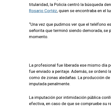
titularidad, la Policía centró la búsqueda de
Rosario Cortéz
, quien se encontraba en el lu
“Una vez que pudimos ver que el teléfono esta
señorita que terminó siendo demorada, se pr
momento.
La profesional fue liberada ese mismo día p
fue enviado a peritaje. Además, se ordenó l
como de zonas aledañas. La producción de p
imputada penalmente.
La imputación por intimidación pública conl
efectiva, en caso de que se compruebe su r