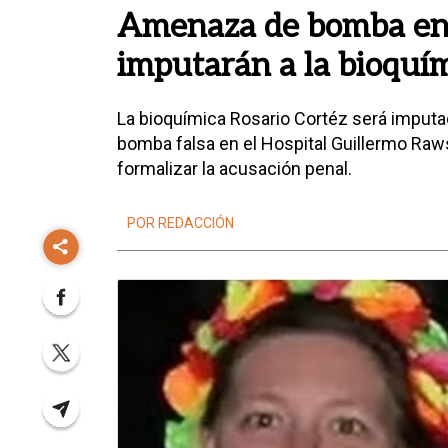
Amenaza de bomba en 
imputarán a la bioquím
La bioquímica Rosario Cortéz será imputa
bomba falsa en el Hospital Guillermo Raws
formalizar la acusación penal.
POR REDACCIÓN