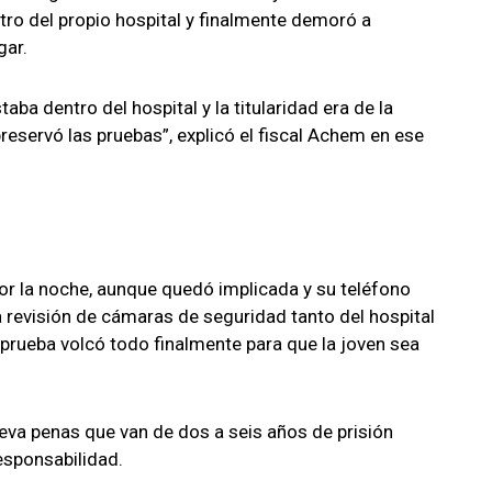
ntro del propio hospital y finalmente demoró a
gar.
ba dentro del hospital y la titularidad era de la
eservó las pruebas”, explicó el fiscal Achem en ese
or la noche, aunque quedó implicada y su teléfono
a revisión de cámaras de seguridad tanto del hospital
rueba volcó todo finalmente para que la joven sea
leva penas que van de dos a seis años de prisión
esponsabilidad.