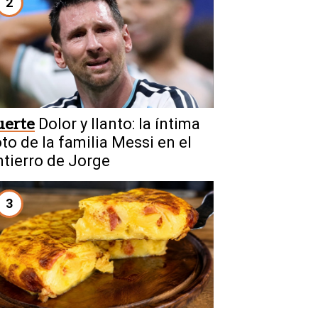
2
uerte
Dolor y llanto: la íntima
oto de la familia Messi en el
ntierro de Jorge
3