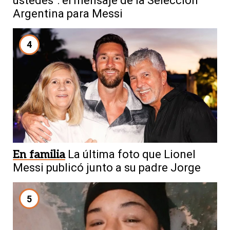
ustedes”: el mensaje de la Selección
Argentina para Messi
4
En familia
La última foto que Lionel
Messi publicó junto a su padre Jorge
5