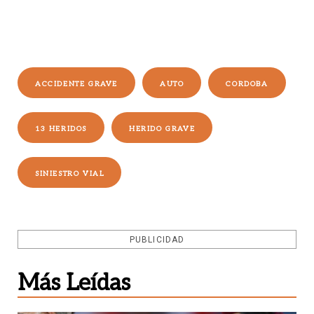
ACCIDENTE GRAVE
AUTO
CORDOBA
13 HERIDOS
HERIDO GRAVE
SINIESTRO VIAL
PUBLICIDAD
Más Leídas