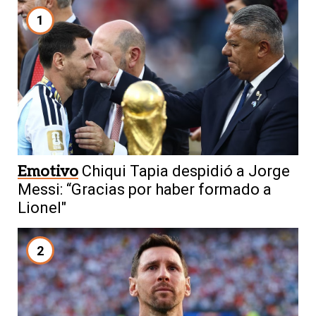
1
Emotivo
Chiqui Tapia despidió a Jorge
Messi: “Gracias por haber formado a
Lionel"
2