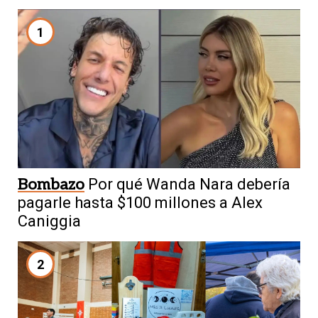
1
Bombazo
Por qué Wanda Nara debería
pagarle hasta $100 millones a Alex
Caniggia
2