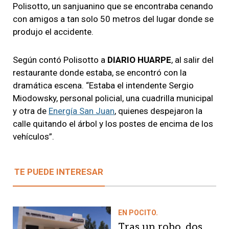
Polisotto, un sanjuanino que se encontraba cenando
con amigos a tan solo 50 metros del lugar donde se
produjo el accidente.
Según contó Polisotto a
DIARIO HUARPE
, al salir del
restaurante donde estaba, se encontró con la
dramática escena. “Estaba el intendente Sergio
Miodowsky, personal policial, una cuadrilla municipal
y otra de
Energía San Juan
, quienes despejaron la
calle quitando el árbol y los postes de encima de los
vehículos”.
TE PUEDE INTERESAR
EN POCITO.
Tras un robo, dos