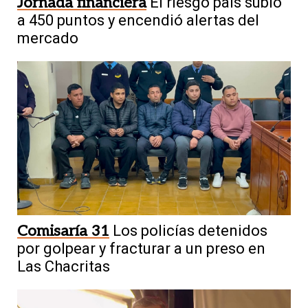
Jornada financiera
El riesgo país subió
a 450 puntos y encendió alertas del
mercado
Comisaría 31
Los policías detenidos
por golpear y fracturar a un preso en
Las Chacritas