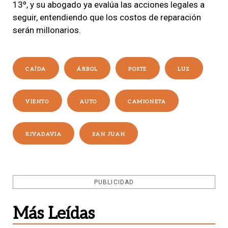
13º, y su abogado ya evalúa las acciones legales a
seguir, entendiendo que los costos de reparación
serán millonarios.
CAÍDA
ÁRBOL
POSTE
LUZ
VIENTO
AUTO
CAMIONETA
RIVADAVIA
SAN JUAN
PUBLICIDAD
Más Leídas