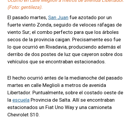
Ocurrió en calle Meglioli a metros de avenida Libertador.
(Foto: gentileza).
El pasado martes,
San Juan
fue azotado por un
fuerte viento Zonda, seguido de veloces ráfagas de
viento Sur; el combo perfecto para que los árboles
secos de la provincia caigan. Precisamente eso fue
lo que ocurrió en Rivadavia, produciendo además el
derribo de dos postes de luz que cayeron sobre dos
vehículos que se encontraban estacionados.
El hecho ocurrió antes de la medianoche del pasado
martes en calle Meglioli a metros de avenida
Libertador. Puntualmente, sobre el costado oeste de
la
escuela
Provincia de Salta. Allí se encontraban
estacionados un Fiat Uno Way y una camioneta
Chevrolet S10.