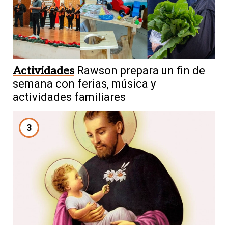
Actividades
Rawson prepara un fin de
semana con ferias, música y
actividades familiares
3