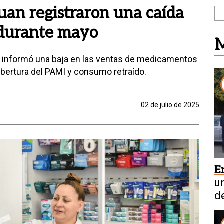
uan registraron una caída
 durante mayo
M
 informó una baja en las ventas de medicamentos
obertura del PAMI y consumo retraído.
02 de julio de 2025
E
u
d