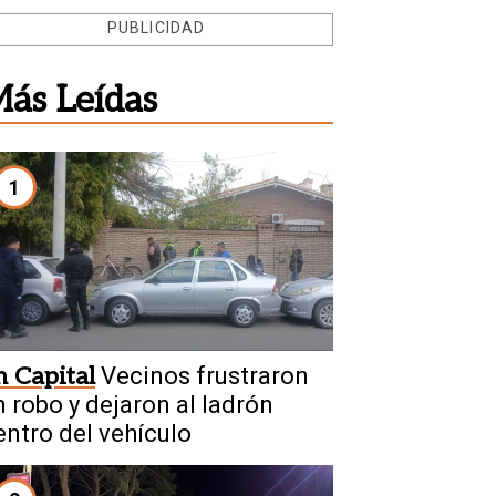
PUBLICIDAD
ás Leídas
1
n Capital
Vecinos frustraron
n robo y dejaron al ladrón
entro del vehículo