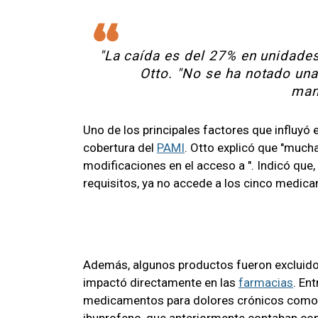
"La caída es del 27% en unidades
Otto. "No se ha notado una
man
Uno de los principales factores que influyó 
cobertura del
PAMI
. Otto explicó que "much
modificaciones en el acceso a
". Indicó que
requisitos, ya no accede a los cinco medicam
Además, algunos productos fueron excluido
impactó directamente en las
farmacias
. En
medicamentos para dolores crónicos como l
ibuprofeno, que anteriormente contaban con 