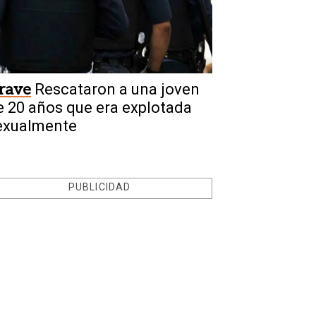
rave
Rescataron a una joven
e 20 años que era explotada
exualmente
PUBLICIDAD