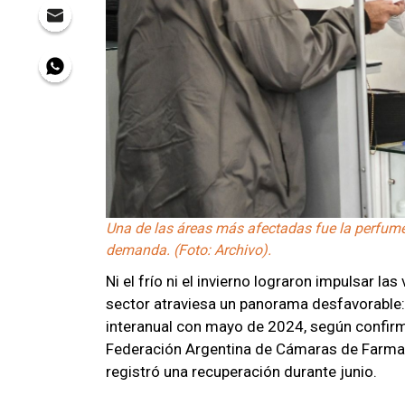
Una de las áreas más afectadas fue la perfumer
demanda. (Foto: Archivo).
Ni el frío ni el invierno lograron impulsar las
sector atraviesa un panorama desfavorable:
interanual con mayo de 2024, según confirmó
Federación Argentina de Cámaras de Farma
registró una recuperación durante junio.