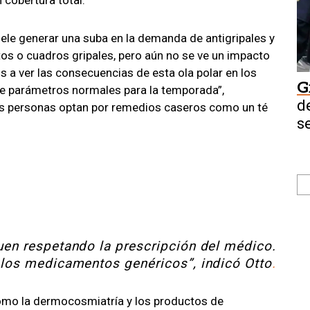
 suele generar una suba en la demanda de antigripales y
os o cuadros gripales, pero aún no se ve un impacto
 a ver las consecuencias de esta ola polar en los
G
de parámetros normales para la temporada”,
d
as personas optan por remedios caseros como un té
s
uen respetando la prescripción del médico.
los medicamentos genéricos”, indicó Otto
.
como la dermocosmiatría y los productos de