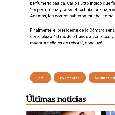
perfumería básica, Carlos Otto indicó que f
“En perfumería y cosmética hubo una baja 
Además, los costos subieron mucho, como en
Finalmente, el presidente de la Cámara seña
corto plazo. “El modelo tiende a ser recesi
muestra señales de rebote”, concluyó.
PAMI
FARMACIAS
MEDICAMEN
Últimas noticias