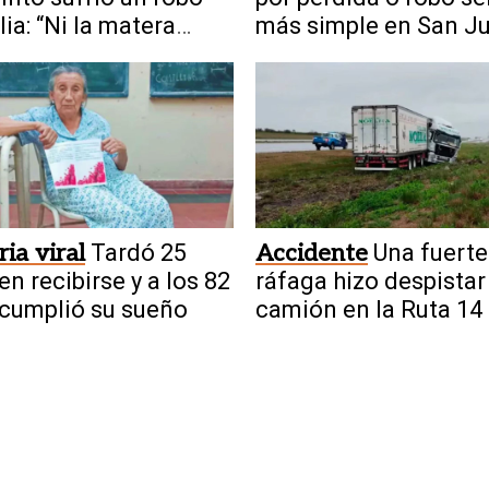
lia: “Ni la matera
más simple en San J
on”
ria viral
Tardó 25
Accidente
Una fuerte
en recibirse y a los 82
ráfaga hizo despistar
cumplió su sueño
camión en la Ruta 14