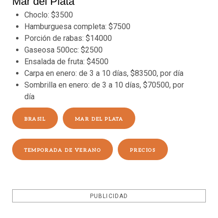
Mar del Plata
Choclo: $3500
Hamburguesa completa: $7500
Porción de rabas: $14000
Gaseosa 500cc: $2500
Ensalada de fruta: $4500
Carpa en enero: de 3 a 10 días, $83500, por día
Sombrilla en enero: de 3 a 10 días, $70500, por
día
BRASIL
MAR DEL PLATA
TEMPORADA DE VERANO
PRECIOS
PUBLICIDAD