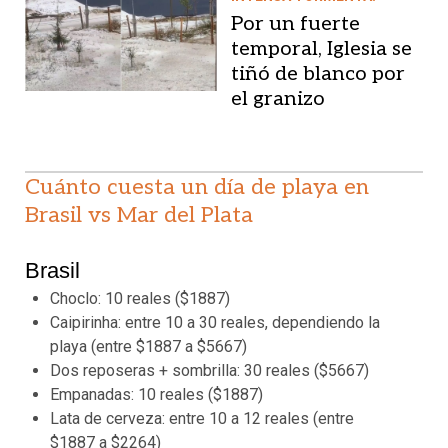
Por un fuerte
temporal, Iglesia se
tiñó de blanco por
el granizo
Cuánto cuesta un día de playa en
Brasil vs Mar del Plata
Brasil
Choclo: 10 reales ($1887)
Caipirinha: entre 10 a 30 reales, dependiendo la
playa (entre $1887 a $5667)
Dos reposeras + sombrilla: 30 reales ($5667)
Empanadas: 10 reales ($1887)
Lata de cerveza: entre 10 a 12 reales (entre
$1887 a $2264)