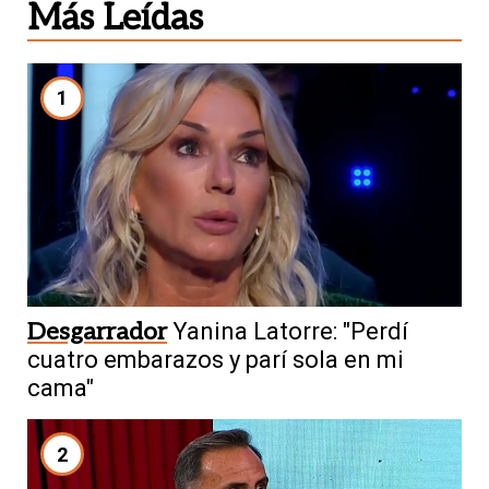
Más Leídas
1
Desgarrador
Yanina Latorre: "Perdí
cuatro embarazos y parí sola en mi
cama"
2