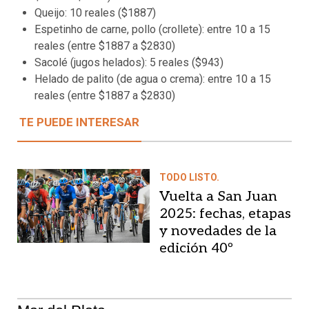
Queijo: 10 reales ($1887)
Espetinho de carne, pollo (crollete): entre 10 a 15
reales (entre $1887 a $2830)
Sacolé (jugos helados): 5 reales ($943)
Helado de palito (de agua o crema): entre 10 a 15
reales (entre $1887 a $2830)
TE PUEDE INTERESAR
TODO LISTO.
Vuelta a San Juan
2025: fechas, etapas
y novedades de la
edición 40º