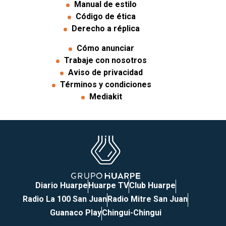
Manual de estilo
Código de ética
Derecho a réplica
Cómo anunciar
Trabaje con nosotros
Aviso de privacidad
Términos y condiciones
Mediakit
Diario Huarpe
Huarpe TV
Club Huarpe
Radio La 100 San Juan
Radio Mitre San Juan
Guanaco Play
Chingui-Chingui