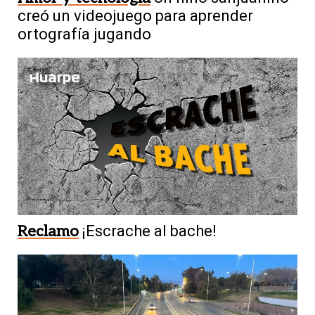
creó un videojuego para aprender
ortografía jugando
Reclamo
¡Escrache al bache!