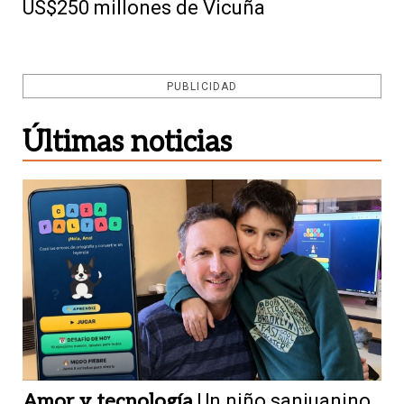
US$250 millones de Vicuña
PUBLICIDAD
Últimas noticias
Amor y tecnología
Un niño sanjuanino