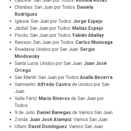
Caucete: San Juan por Todos:
Romina Rosas
Chimbas: San Juan por Todos:
Daniela
Rodríguez
Iglesia: San Juan por Todos:
Jorge Espejo
Jáchal: San Juan por Todos:
Matías Espejo
Pocito: San Juan por Todos:
Fabián Aballay
Rawson: San Juan por Todos:
Carlos Munisaga
Rivadavia: Unidos por San Juan:
Sergio
Miodowsky
Santa Lucia: Unidos por San Juan:
Juan José
Orrego
San Martín:
San Juan por Todos
Analía Becerra
Sarmiento:
Alfredo Castro
de Unidos por San
Juan
Valle Fértil:
Mario Riveros
de San Juan por
Todos
9 de Julio:
Daniel Banegas
de Vamos San Juan
Zonda:
Juan José Atampiz
: Vamos San Juan
Ullum
: David Domínguez
: Vamos San Juan