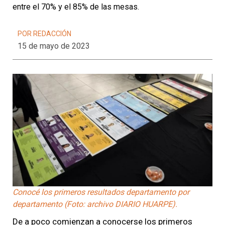
entre el 70% y el 85% de las mesas.
POR REDACCIÓN
15 de mayo de 2023
Conocé los primeros resultados departamento por
departamento (Foto: archivo DIARIO HUARPE).
De a poco comienzan a conocerse los primeros