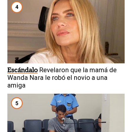
4
Escándalo
Revelaron que la mamá de
Wanda Nara le robó el novio a una
amiga
5