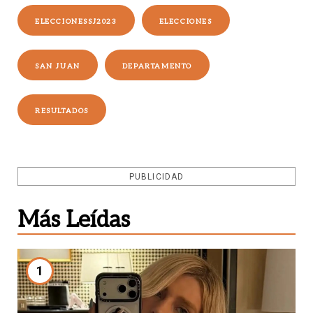
ELECCIONESSJ2023
ELECCIONES
SAN JUAN
DEPARTAMENTO
RESULTADOS
PUBLICIDAD
Más Leídas
1