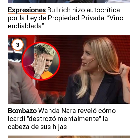
Expresiones
Bullrich hizo autocrítica
por la Ley de Propiedad Privada: “Vino
endiablada”
3
Bombazo
Wanda Nara reveló cómo
Icardi "destrozó mentalmente" la
cabeza de sus hijas