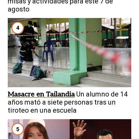
misas y actividades para este 7 de
agosto
4
Masacre en Tailandia
Un alumno de 14
años mató a siete personas tras un
tiroteo en una escuela
5