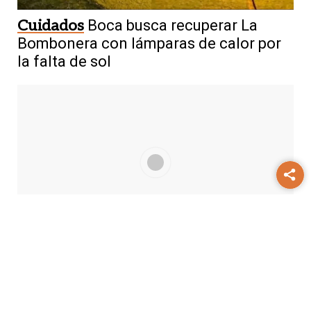
Cuidados
Boca busca recuperar La
Bombonera con lámparas de calor por
la falta de sol
Comisaría Segunda
Difundieron el
video de la golpiza del policía al preso
esposado en Concepción