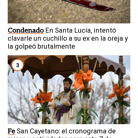
Condenado
En Santa Lucía, intentó
clavarle un cuchillo a su ex en la oreja y
la golpeó brutalmente
3
Fe
San Cayetano: el cronograma de