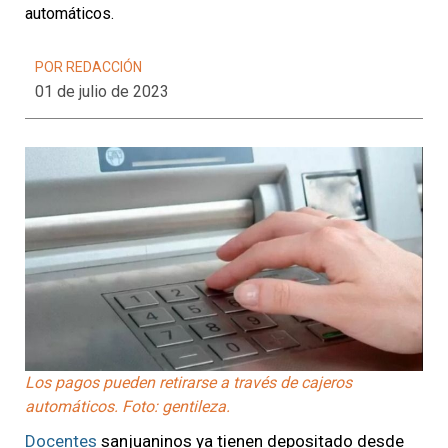
automáticos.
POR REDACCIÓN
01 de julio de 2023
Los pagos pueden retirarse a través de cajeros
automáticos. Foto: gentileza.
Docentes
sanjuaninos ya tienen depositado desde