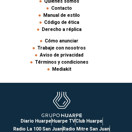
Quiénes somos
Contacto
Manual de estilo
Código de ética
Derecho a réplica
Cómo anunciar
Trabaje con nosotros
Aviso de privacidad
Términos y condiciones
Mediakit
Diario Huarpe
Huarpe TV
Club Huarpe
Radio La 100 San Juan
Radio Mitre San Juan