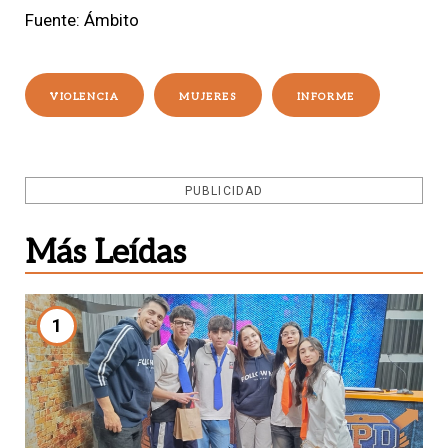
Fuente: Ámbito
VIOLENCIA
MUJERES
INFORME
PUBLICIDAD
Más Leídas
1