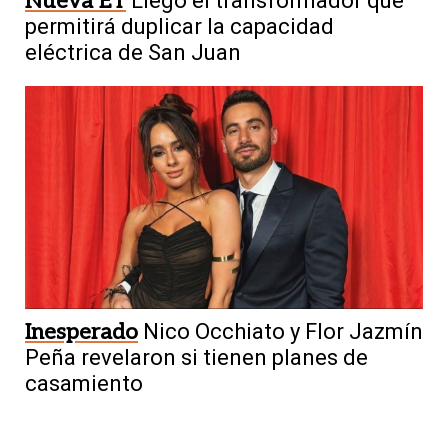
Nueva ET
Llegó el transformador que
permitirá duplicar la capacidad
eléctrica de San Juan
Inesperado
Nico Occhiato y Flor Jazmín
Peña revelaron si tienen planes de
casamiento