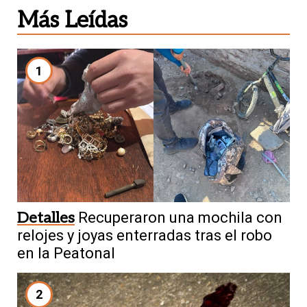
Más Leídas
1
Detalles
Recuperaron una mochila con
relojes y joyas enterradas tras el robo
en la Peatonal
2