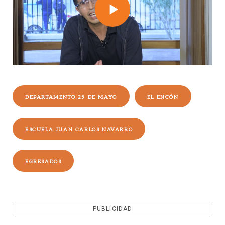
Play
Video
DEPARTAMENTO 25 DE MAYO
EL ENCÓN
ESCUELA JUAN CARLOS NAVARRO
EGRESADOS
PUBLICIDAD