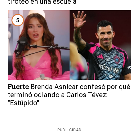
tiroteo en una escuela
5
Fuerte
Brenda Asnicar confesó por qué
terminó odiando a Carlos Tévez:
"Estúpido"
PUBLICIDAD