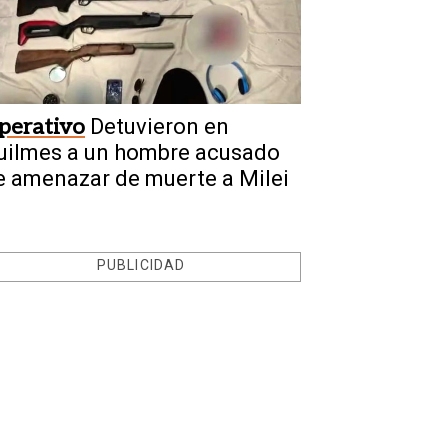
perativo
Detuvieron en
uilmes a un hombre acusado
e amenazar de muerte a Milei
PUBLICIDAD