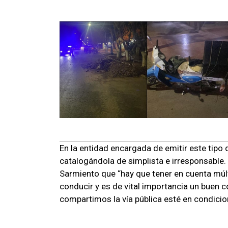
En la entidad encargada de emitir este tipo d
catalogándola de simplista e irresponsable. 
Sarmiento que “hay que tener en cuenta múlt
conducir y es de vital importancia un buen c
compartimos la vía pública esté en condici