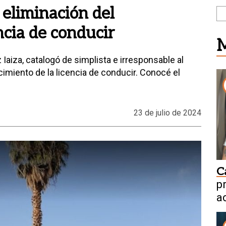
 eliminación del
ncia de conducir
M
Iaiza, catalogó de simplista e irresponsable al
cimiento de la licencia de conducir. Conocé el
23 de julio de 2024
C
p
a
n