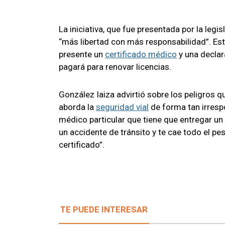
La iniciativa, que fue presentada por la leg
“más libertad con más responsabilidad”. Es
presente un
certificado médico
y una declar
pagará para renovar licencias.
González Iaiza advirtió sobre los peligros q
aborda la
seguridad vial
de forma tan irresp
médico particular que tiene que entregar un 
un accidente de tránsito y te cae todo el pe
certificado”.
TE PUEDE INTERESAR