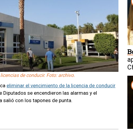
B
a
C
W
licencias de conducir. Foto: archivo.
sca
eliminar el vencimiento de la licencia de conducir
e Diputados se encendieron las alarmas y el
a salió con los tapones de punta.