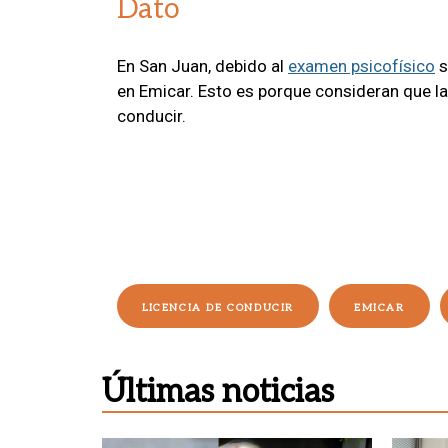
Dato
En San Juan, debido al
examen psicofísico
s
en Emicar. Esto es porque consideran que l
conducir.
LICENCIA DE CONDUCIR
EMICAR
Últimas noticias