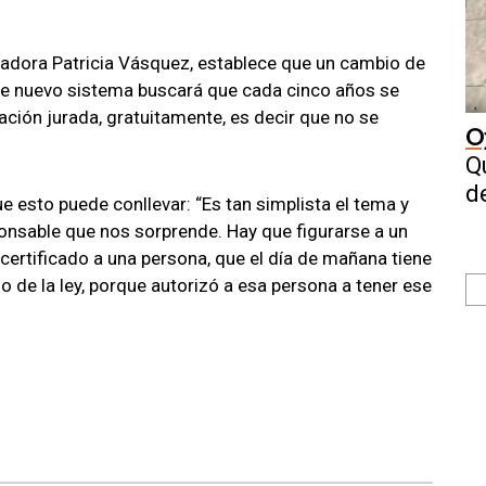
isladora Patricia Vásquez, establece que un cambio de
te nuevo sistema buscará que cada cinco años se
ación jurada, gratuitamente, es decir que no se
O
Q
d
ue esto puede conllevar: “Es tan simplista el tema y
onsable que nos sorprende. Hay que figurarse a un
certificado a una persona, que el día de mañana tiene
so de la ley, porque autorizó a esa persona a tener ese