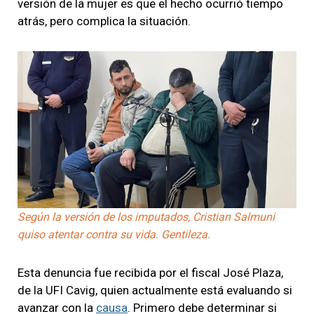
versión de la mujer es que el hecho ocurrió tiempo
atrás, pero complica la situación.
Según la versión de los imputados, Cristian Salmuni
quiso atentar contra su vida. Gentileza.
Esta denuncia fue recibida por el fiscal José Plaza,
de la UFI Cavig, quien actualmente está evaluando si
avanzar con la
causa
. Primero debe determinar si