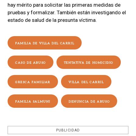
hay mérito para solicitar las primeras medidas de
pruebas y formalizar. También están investigando el
estado de salud de la presunta víctima.
FAMILIA DE VILLA DEL CARRIL
CASO DE ABUSO
TENTATIVA DE HOMICIDIO
GRESCA FAMILIAR
VILLA DEL CARRIL
FAMILIA SALMUNI
DENUNCIA DE ABUSO
PUBLICIDAD