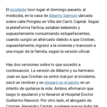
El
incidente
tuvo lugar el domingo pasado, al
mediodía, en la casa de
Alberto Salmuni
ubicada
sobre calle Pringles en Villa del Carril, Capital. Según
la plataforma fáctica, estaban bebiendo y
supuestamente consumiendo estupefacientes,
cuando surgió un altercado debido a que Cristian,
supuestamente, ingresó a la vivienda y manoseó a
una mujer de la familia, según la versión oficial.
Hay dos versiones sobre lo que sucedió a
continuación. La versión de Alberto y su hermano
Juan es que Cristian se sintió mal por el incidente,
sacó un revólver y se
disparó en el pecho
en un
intento de quitarse la vida. Ambos afirmaron que
luego lo ayudaron y lo llevaron al Hospital Doctor
Guillermo Rawson. Por otro lado, el abogado de
Cristian, Alejandro Castán, sostiene que no hubo tal