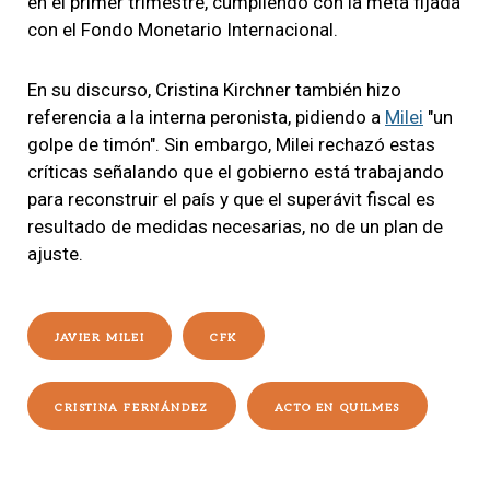
en el primer trimestre, cumpliendo con la meta fijada
con el Fondo Monetario Internacional.
En su discurso, Cristina Kirchner también hizo
referencia a la interna peronista, pidiendo a
Milei
"un
golpe de timón". Sin embargo, Milei rechazó estas
críticas señalando que el gobierno está trabajando
para reconstruir el país y que el superávit fiscal es
resultado de medidas necesarias, no de un plan de
ajuste.
JAVIER MILEI
CFK
CRISTINA FERNÁNDEZ
ACTO EN QUILMES