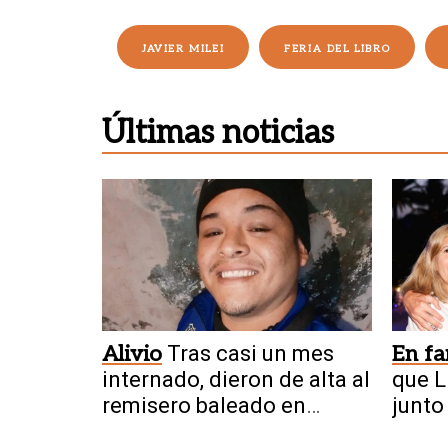
JAVIER MILEI
FERIA DEL LIBRO
Últimas noticias
Alivio
Tras casi un mes
En fa
internado, dieron de alta al
que L
remisero baleado en
junto
Chimbas