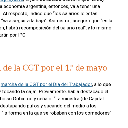
la economía argentina, entonces, va a tener una
 Al respecto, indicó que “los salarios le están
 “va a seguir a la baja”. Asimismo, aseguró que “en la
ión, habrá recomposición del salario real”, y lo mismo
arán por IPC.
 de la CGT por el 1.º de mayo
a
marcha de la CGT por el Día del Trabajador
, a lo que
y tocando la caja”. Previamente, había destacado el
bo su Gobierno y señaló: “La ministra (de Capital
 destapando pufos y sacando del medio a los
on “la forma en la que se robaban con los comedores”