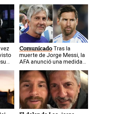
 vez
Comunicado
Tras la
visto
muerte de Jorge Messi, la
 su
AFA anunció una medida
para todo el fútbol