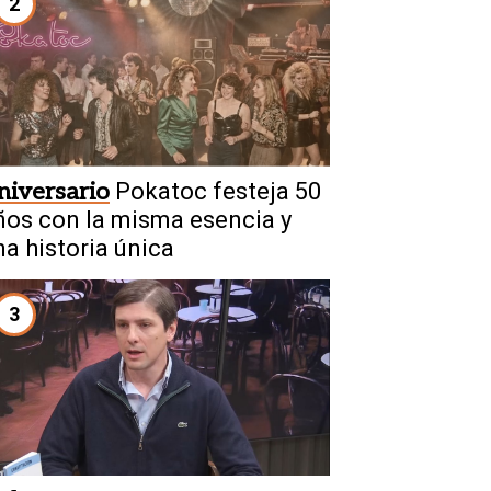
2
niversario
Pokatoc festeja 50
ños con la misma esencia y
na historia única
3