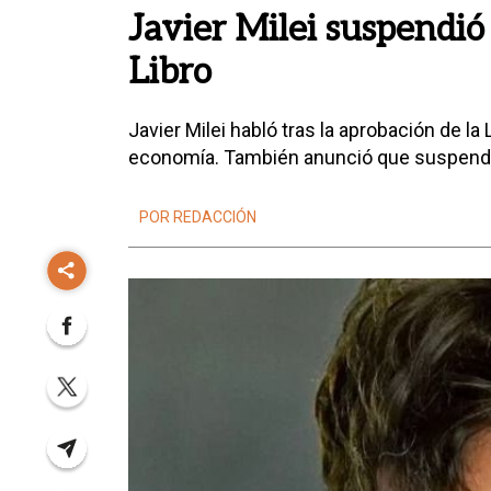
Javier Milei suspendió s
Libro
Javier Milei habló tras la aprobación de l
economía. También anunció que suspendió 
POR REDACCIÓN