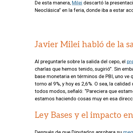
De esta manera,
Milei
descartó la presentaci
Neoclásica” en la feria, donde iba a estar 
Javier Milei habló de la s
Al preguntarle sobre la salida del cepo, el
pr
charlas que hemos tenido, sugirió”. Sin emba
base monetaria en términos de PBI, uno ve qu
torno al 9%, y hoy es 2,6%. O sea, la calida
todos modos, señaló: “Pareciera que estamos
estamos haciendo cosas muy en esa direcci
Ley Bases y el impacto en 
Después de que Diputados aprobara su
meg