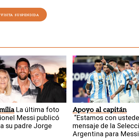
VISITA SUSPENDIDA
milia
La última foto
Apoyo al capitán
ionel Messi publicó
“Estamos con ustedes
 a su padre Jorge
mensaje de la Selecc
Argentina para Messi