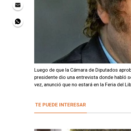
Luego de que la Cámara de Diputados aprob
presidente dio una entrevista donde habló s
vez, anunció que no estará en la Feria del Lib
TE PUEDE INTERESAR