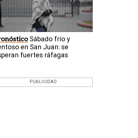
ronóstico
Sábado frío y
entoso en San Juan: se
speran fuertes ráfagas
PUBLICIDAD