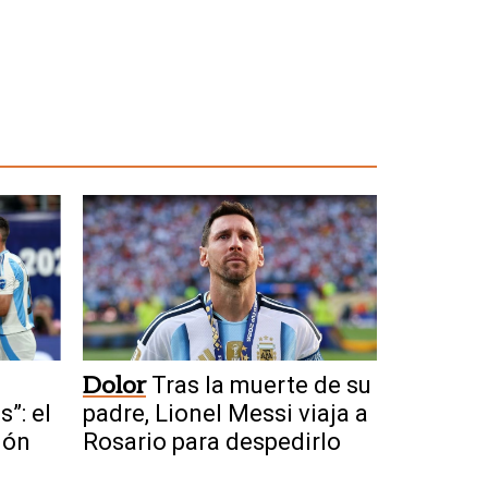
Dolor
Tras la muerte de su
”: el
padre, Lionel Messi viaja a
ión
Rosario para despedirlo