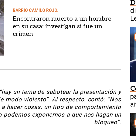
D
d
BARRIO CAMILO ROJO.
L
Encontraron muerto a un hombre
en su casa: investigan si fue un
crimen
C
hay un tema de sabotear la presentación y
p
 de modo violento”. Al respecto, contó: “Nos
a
a hacer cosas, un tipo de comportamiento
 no podemos exponernos a que nos hagan un
bloqueo”.