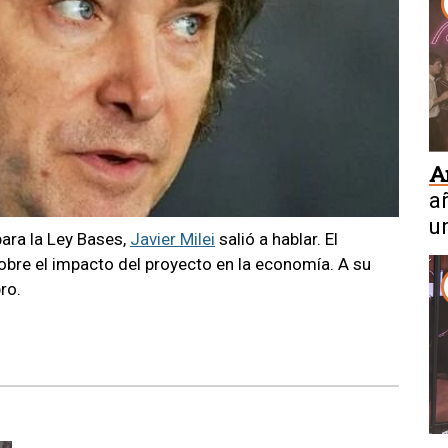
A
a
u
ara la Ley Bases,
Javier Milei
salió a hablar. El
obre el impacto del proyecto en la economía. A su
ro.