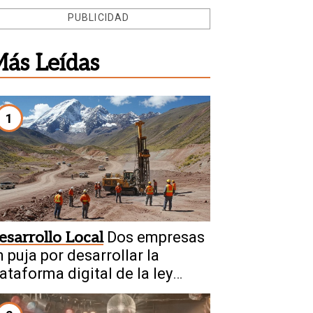
PUBLICIDAD
ás Leídas
1
esarrollo Local
Dos empresas
 puja por desarrollar la
ataforma digital de la ley
inera