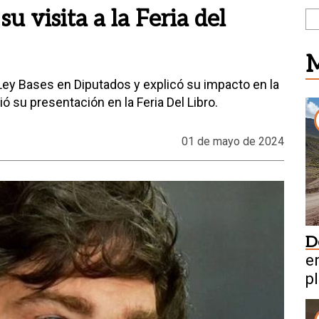
u visita a la Feria del
M
a Ley Bases en Diputados y explicó su impacto en la
su presentación en la Feria Del Libro.
01 de mayo de 2024
D
en
pl
m