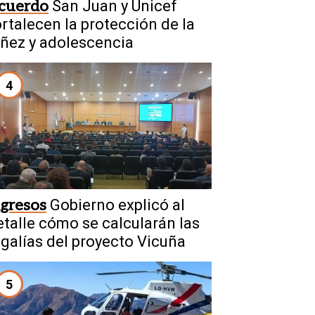
cuerdo
San Juan y Unicef
ortalecen la protección de la
iñez y adolescencia
4
ngresos
Gobierno explicó al
etalle cómo se calcularán las
egalías del proyecto Vicuña
5