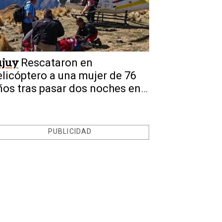
ujuy
Rescataron en
elicóptero a una mujer de 76
ños tras pasar dos noches en
os cerros
PUBLICIDAD