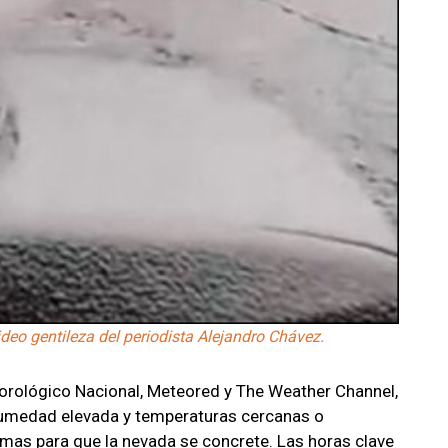
ideo gentileza del periodista Alejandro Chávez.
eorológico Nacional, Meteored y The Weather Channel,
 humedad elevada y temperaturas cercanas o
imas para que la nevada se concrete. Las horas clave