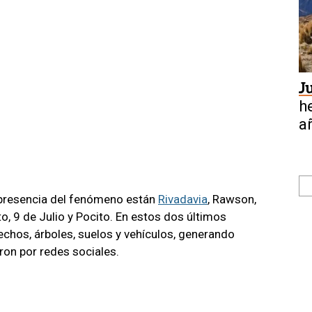
J
h
a
l
 presencia del fenómeno están
Rivadavia
, Rawson,
, 9 de Julio y Pocito. En estos dos últimos
chos, árboles, suelos y vehículos, generando
ron por redes sociales.