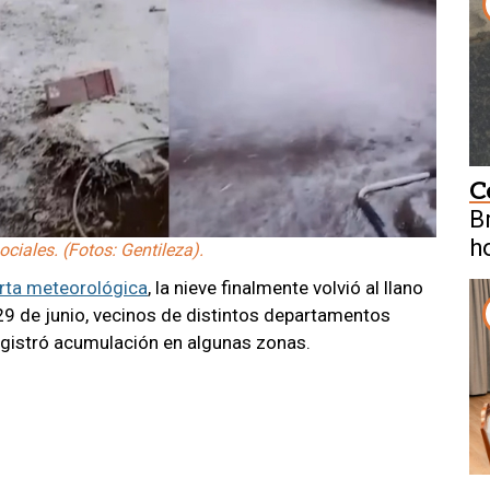
C
B
h
ciales. (Fotos: Gentileza).
erta meteorológica
, la nieve finalmente volvió al llano
9 de junio, vecinos de distintos departamentos
registró acumulación en algunas zonas.