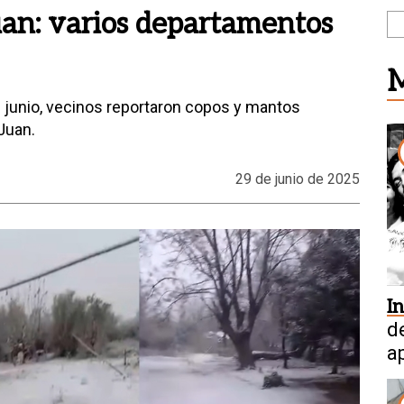
uan: varios departamentos
M
 junio, vecinos reportaron copos y mantos
 Juan.
29 de junio de 2025
I
d
a