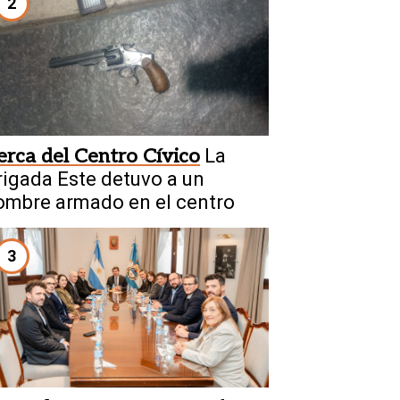
2
erca del Centro Cívico
La
rigada Este detuvo a un
ombre armado en el centro
3