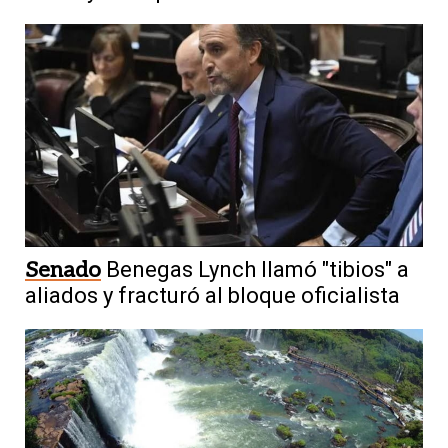
Senado
Benegas Lynch llamó "tibios" a
aliados y fracturó al bloque oficialista