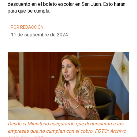
descuento en el boleto escolar en San Juan. Esto harán
para que se cumpla.
POR REDACCIÓN
11 de septiembre de 2024
Desde el Ministerio aseguraron que denunciarán a las
empresas que no cumplan con el cobro. FOTO: Archivo