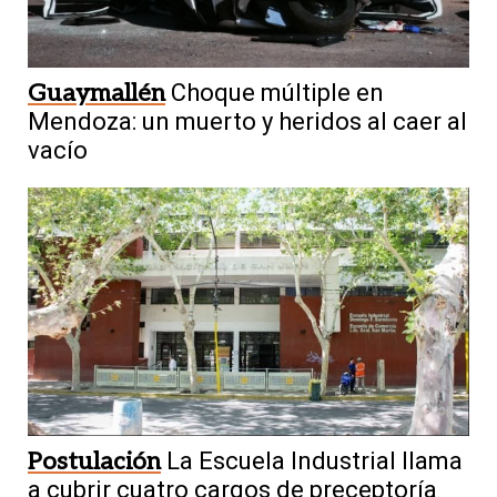
Guaymallén
Choque múltiple en
Mendoza: un muerto y heridos al caer al
vacío
Postulación
La Escuela Industrial llama
a cubrir cuatro cargos de preceptoría