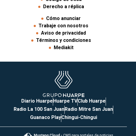
Derecho a réplica
Cómo anunciar
Trabaje con nosotros
Aviso de privacidad
Términos y condiciones
Mediakit
Diario Huarpe
Huarpe TV
Club Huarpe
Radio La 100 San Juan
Radio Mitre San Juan
Guanaco Play
Chingui-Chingui
Mustang Cloud -
CMS para portales de noticias