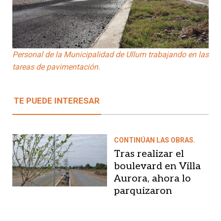
Personal de la Municipalidad de Ullum trabajando en las
tareas de pavimentación.
TE PUEDE INTERESAR
CONTINÚAN LAS OBRAS.
Tras realizar el
boulevard en Villa
Aurora, ahora lo
parquizaron