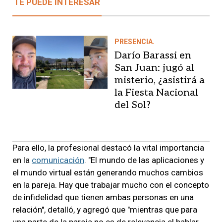
TE PUEDE INTERESAR
PRESENCIA.
Darío Barassi en
San Juan: jugó al
misterio, ¿asistirá a
la Fiesta Nacional
del Sol?
Para ello, la profesional destacó la vital importancia
en la
comunicación
. "El mundo de las aplicaciones y
el mundo virtual están generando muchos cambios
en la pareja. Hay que trabajar mucho con el concepto
de infidelidad que tienen ambas personas en una
relación", detalló, y agregó que "mientras que para
una parte de la pareja no es de relevancia el hablar