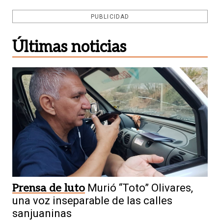
Primera Nacional
San Martín va por
PUBLICIDAD
una victoria clave ante el Santo
tucumano
Últimas noticias
4
Patrimonio cultural
San Juan guarda la
Prensa de luto
Murió “Toto” Olivares,
historia de siete culturas indígenas
una voz inseparable de las calles
prehispánicas
sanjuaninas