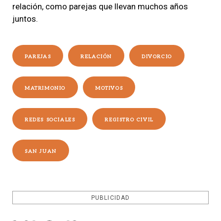
relación, como parejas que llevan muchos años
juntos.
PAREJAS
RELACIÓN
DIVORCIO
MATRIMONIO
MOTIVOS
REDES SOCIALES
REGISTRO CIVIL
SAN JUAN
PUBLICIDAD