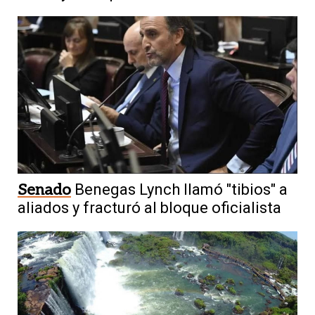
Senado
Benegas Lynch llamó "tibios" a
aliados y fracturó al bloque oficialista