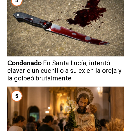
4
Condenado
En Santa Lucía, intentó
clavarle un cuchillo a su ex en la oreja y
la golpeó brutalmente
5