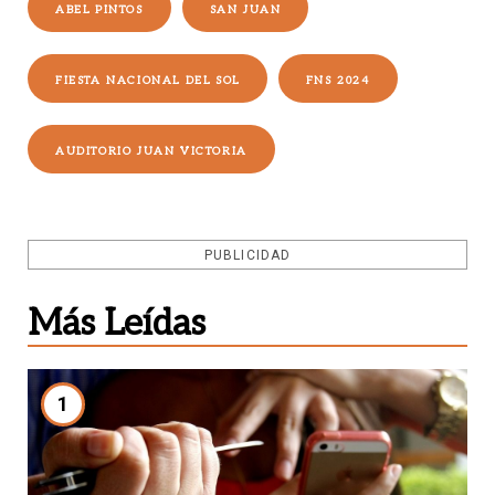
ABEL PINTOS
SAN JUAN
FIESTA NACIONAL DEL SOL
FNS 2024
AUDITORIO JUAN VICTORIA
PUBLICIDAD
Más Leídas
1