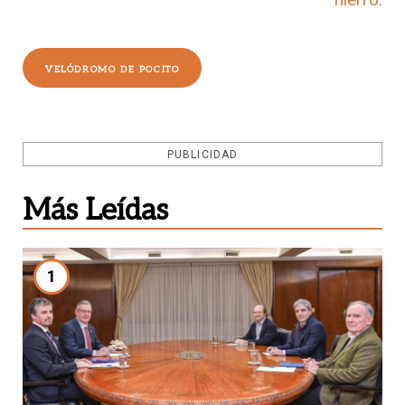
VELÓDROMO DE POCITO
PUBLICIDAD
Más Leídas
1