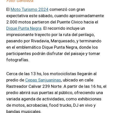
Foto: Gentileza.
El
Moto Turismo 2024
comenzó con gran
expectativa este sábado, cuando aproximadamente
2.000 motos partieron del Puente Cívico hacia el
Dique Punta Negra
. El recorrido incluye un
impresionante trayecto por la ruta del perilago,
pasando por Rivadavia, Marquesado, y terminando
en el emblemático Dique Punta Negra, donde los
participantes podrán disfrutar del paisaje y tomar
fotografías.
Cerca de las 13 hs, los motociclistas llegarán al
predio de
Cepas Sanjuaninas
, ubicado en calle
Rastreador Calivar 239 Norte. A partir de las 16 hs, el
predio abrirá sus puertas al público, ofreciendo una
variada agenda de actividades, como exhibiciones
de motos, acrobacias, food trucks, DJ en vivo y
bandas musicales.