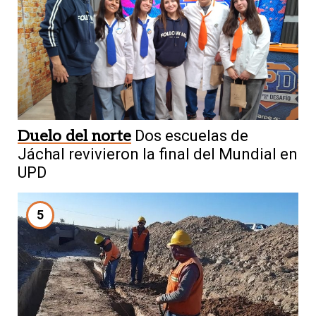
Duelo del norte
Dos escuelas de
Jáchal revivieron la final del Mundial en
UPD
5