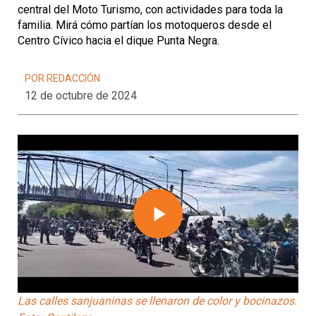
central del Moto Turismo, con actividades para toda la
familia. Mirá cómo partían los motoqueros desde el
Centro Cívico hacia el dique Punta Negra.
POR REDACCIÓN
12 de octubre de 2024
Play
Video
Las calles sanjuaninas se llenaron de color y bocinazos.