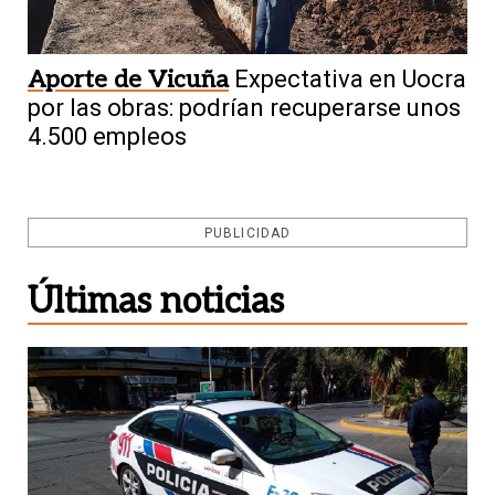
Aporte de Vicuña
Expectativa en Uocra
por las obras: podrían recuperarse unos
4.500 empleos
PUBLICIDAD
Últimas noticias