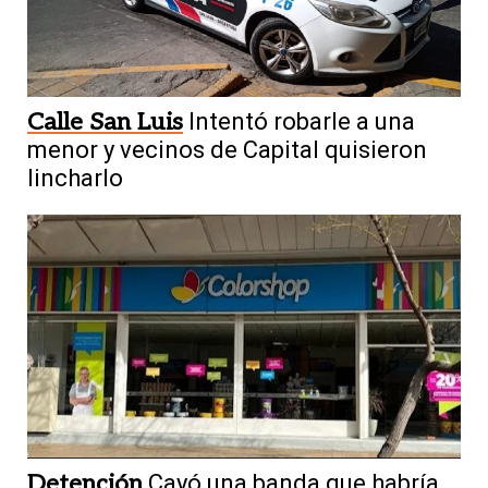
Calle San Luis
Intentó robarle a una
menor y vecinos de Capital quisieron
lincharlo
Detención
Cayó una banda que habría