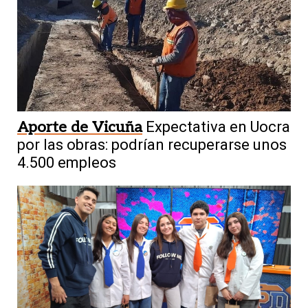
Aporte de Vicuña
Expectativa en Uocra
por las obras: podrían recuperarse unos
4.500 empleos