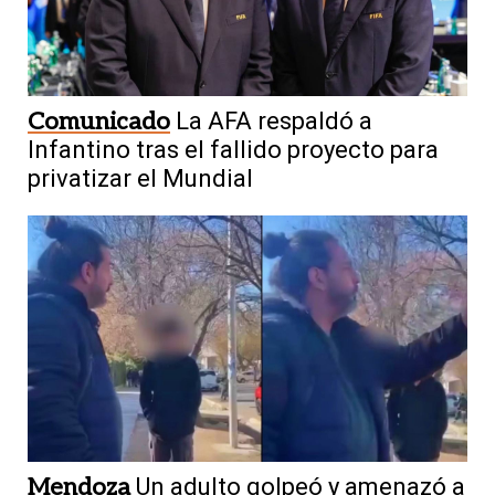
Comunicado
La AFA respaldó a
Infantino tras el fallido proyecto para
privatizar el Mundial
Mendoza
Un adulto golpeó y amenazó a