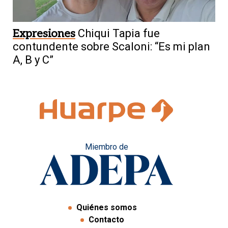
Expresiones
Chiqui Tapia fue
contundente sobre Scaloni: “Es mi plan
A, B y C”
Miembro de
Quiénes somos
Contacto