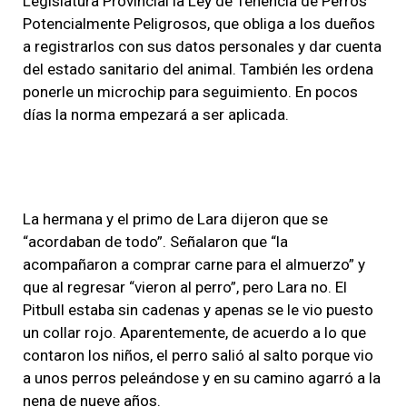
Legislatura Provincial la Ley de Tenencia de Perros
Potencialmente Peligrosos, que obliga a los dueños
a registrarlos con sus datos personales y dar cuenta
del estado sanitario del animal. También les ordena
ponerle un microchip para seguimiento. En pocos
días la norma empezará a ser aplicada.
La hermana y el primo de Lara dijeron que se
“acordaban de todo”. Señalaron que “la
acompañaron a comprar carne para el almuerzo” y
que al regresar “vieron al perro”, pero Lara no. El
Pitbull estaba sin cadenas y apenas se le vio puesto
un collar rojo. Aparentemente, de acuerdo a lo que
contaron los niños, el perro salió al salto porque vio
a unos perros peleándose y en su camino agarró a la
nena de nueve años.