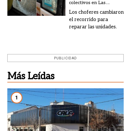
colectivos en Las
Chacritas
Los choferes cambiaron
el recorrido para
reparar las unidades.
PUBLICIDAD
Más Leídas
1