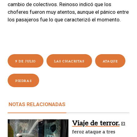
cambio de colectivos. Reinoso indicó que los
choferes fueron muy atentos, aunque el pánico entre
los pasajeros fue lo que caracterizó el momento.
9 DE JULIO
LAS CHACRITAS
ATAQUE
PIEDRAS
NOTAS RELACIONADAS
Viaje de terror.
El
feroz ataque a tres