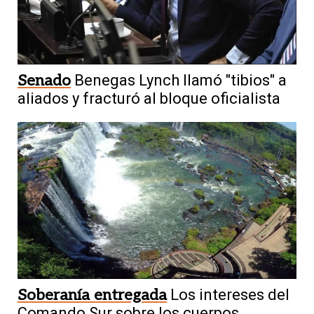
Senado
Benegas Lynch llamó "tibios" a
aliados y fracturó al bloque oficialista
Soberanía entregada
Los intereses del
Comando Sur sobre los cuerpos