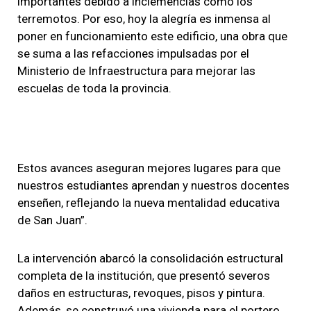
importantes debido a inclemencias como los
terremotos. Por eso, hoy la alegría es inmensa al
poner en funcionamiento este edificio, una obra que
se suma a las refacciones impulsadas por el
Ministerio de Infraestructura para mejorar las
escuelas de toda la provincia.
Estos avances aseguran mejores lugares para que
nuestros estudiantes aprendan y nuestros docentes
enseñen, reflejando la nueva mentalidad educativa
de San Juan”.
La intervención abarcó la consolidación estructural
completa de la institución, que presentó severos
daños en estructuras, revoques, pisos y pintura.
Además, se construyó una vivienda para el portero