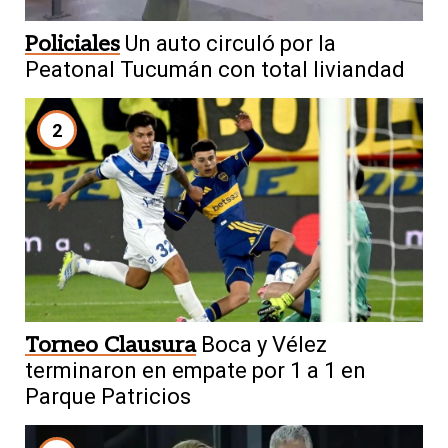
Policiales
Un auto circuló por la
Peatonal Tucumán con total liviandad
2
Torneo Clausura
Boca y Vélez
terminaron en empate por 1 a 1 en
Parque Patricios